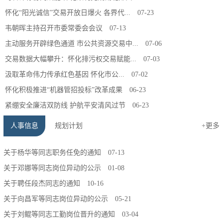
怀化“阳光诚信”交易开放日爆火 各界代...
07-23
韦朝晖主持召开市委常委会会议
07-13
主动服务开辟绿色通道 市公共资源交易中...
07-06
交易数据大幅攀升：怀化排污权交易赋能...
07-03
汲取革命伟力传承红色基因 怀化市公...
07-02
怀化积极推进“机器管招投标”改革成果
06-23
紧绷安全廉洁双防线 护航平安清风过节
06-23
人事信息
规划计划
+更多
关于杨华等同志职务任免的通知
07-13
关于邓娜等同志岗位异动的公示
01-08
关于聘任段杰同志的通知
10-16
关于向昌军等同志岗位异动的公示
05-21
关于刘鲲等同志工勤岗位晋升的通知
03-04