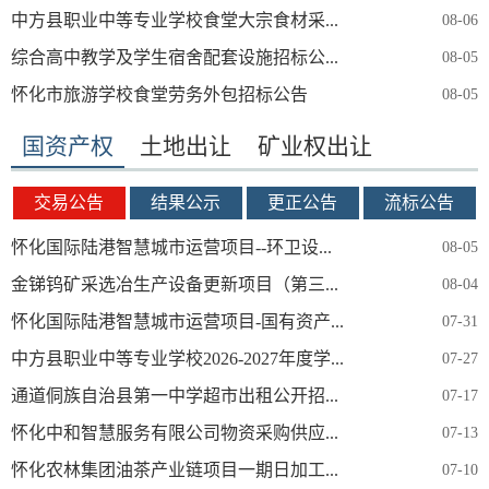
中方县职业中等专业学校食堂大宗食材采...
08-06
综合高中教学及学生宿舍配套设施招标公...
08-05
怀化市旅游学校食堂劳务外包招标公告
08-05
国资产权
土地出让
矿业权出让
交易公告
结果公示
更正公告
流标公告
怀化国际陆港智慧城市运营项目--环卫设...
08-05
金锑钨矿采选冶生产设备更新项目（第三...
08-04
怀化国际陆港智慧城市运营项目-国有资产...
07-31
中方县职业中等专业学校2026-2027年度学...
07-27
通道侗族自治县第一中学超市出租公开招...
07-17
怀化中和智慧服务有限公司物资采购供应...
07-13
怀化农林集团油茶产业链项目一期日加工...
07-10