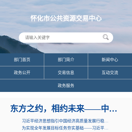
怀化市公共资源交易中心
部门首页
部门简介
新闻中心
政务公开
交易信息
互动交流
政务服务
东方之约，相约未来——中国元首外交的世界情...
习近平经济思想指引中国经济高质量发展行稳致...
为实现全年发展目标任务夯实基础——习近平总...