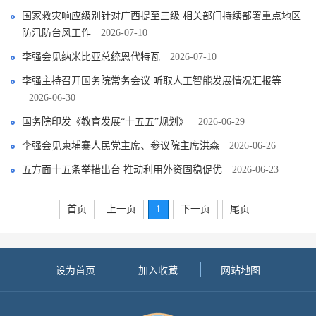
国家救灾响应级别针对广西提至三级 相关部门持续部署重点地区
防汛防台风工作
2026-07-10
李强会见纳米比亚总统恩代特瓦
2026-07-10
李强主持召开国务院常务会议 听取人工智能发展情况汇报等
2026-06-30
国务院印发《教育发展“十五五”规划》
2026-06-29
李强会见柬埔寨人民党主席、参议院主席洪森
2026-06-26
五方面十五条举措出台 推动利用外资固稳促优
2026-06-23
首页
上一页
1
下一页
尾页
设为首页
加入收藏
网站地图