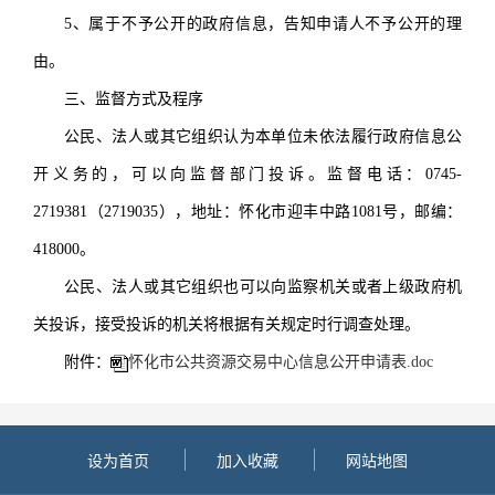
5、属于不予公开的政府信息，告知申请人不予公开的理
由。
三、监督方式及程序
公民、法人或其它组织认为本单位未依法履行政府信息公
开义务的，可以向监督部门投诉。监督电话：0745-
2719381（2719035），地址：怀化市迎丰中路1081号，邮编：
418000。
公民、法人或其它组织也可以向监察机关或者上级政府机
关投诉，接受投诉的机关将根据有关规定时行调查处理。
附件：
怀化市公共资源交易中心信息公开申请表.doc
设为首页
加入收藏
网站地图