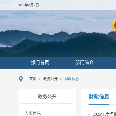
2026年8月7日
部门首页
部门简介
首页
>
政务公开
>
财政信息
财政信息
政务公开
人事信息
2025年度