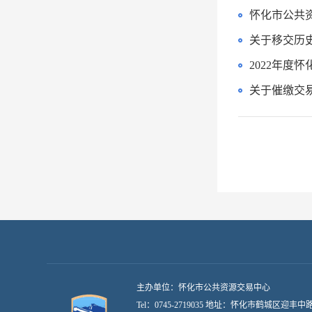
怀化市公共资
关于移交历
2022年度
关于催缴交
主办单位：怀化市公共资源交易中心
Tel：0745-2719035 地址：怀化市鹤城区迎丰中路