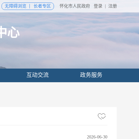
无障碍浏览
长者专区
怀化市人民政府
登录
|
注册
中心
互动交流
政务服务
2026-06-30