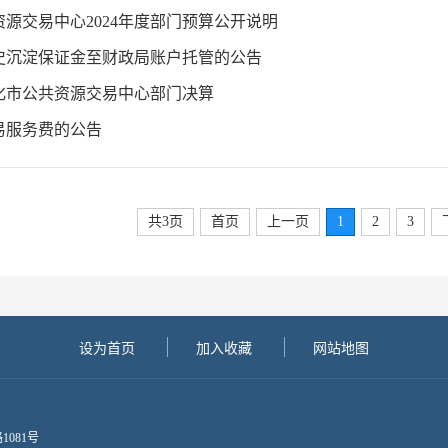
源交易中心2024年度部门预算公开说明
史沉淀保证金至财政局账户托管的公告
怀化市公共资源交易中心部门决算
易服务费的公告
共3页
首页
上一页
1
2
3
设为首页
加入收藏
网站地图
1081号