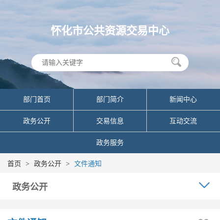
怀化市公共资源交易中心
部门首页
部门简介
新闻中心
政务公开
交易信息
互动交流
政务服务
首页
>
政务公开
>
文件通知
政务公开