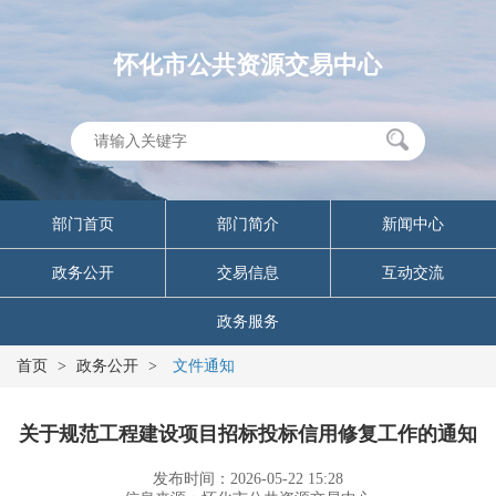
怀化市公共资源交易中心
部门首页
部门简介
新闻中心
政务公开
交易信息
互动交流
政务服务
首页
>
政务公开
>
文件通知
关于规范工程建设项目招标投标信用修复工作的通知
发布时间：2026-05-22 15:28