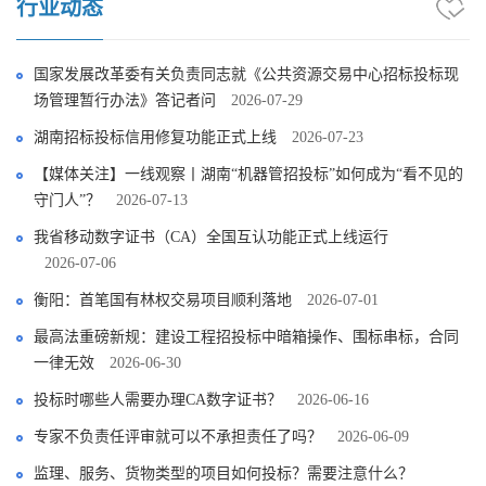
行业动态
国家发展改革委有关负责同志就《公共资源交易中心招标投标现
场管理暂行办法》答记者问
2026-07-29
湖南招标投标信用修复功能正式上线
2026-07-23
【媒体关注】一线观察丨湖南“机器管招投标”如何成为“看不见的
守门人”？
2026-07-13
我省移动数字证书（CA）全国互认功能正式上线运行
2026-07-06
衡阳：首笔国有林权交易项目顺利落地
2026-07-01
最高法重磅新规：建设工程招投标中暗箱操作、围标串标，合同
一律无效
2026-06-30
投标时哪些人需要办理CA数字证书？
2026-06-16
专家不负责任评审就可以不承担责任了吗？
2026-06-09
监理、服务、货物类型的项目如何投标？需要注意什么？