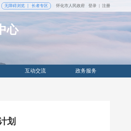
无障碍浏览
长者专区
怀化市人民政府
登录
|
注册
中心
互动交流
政务服务
标计划