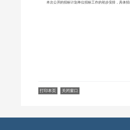
本次公开的招标计划单位招标工作的初步安排，具体招
打印本页
关闭窗口