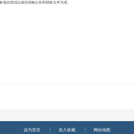
标项目情况以相关招标公告和招标文件为准。
设为首页
加入收藏
网站地图