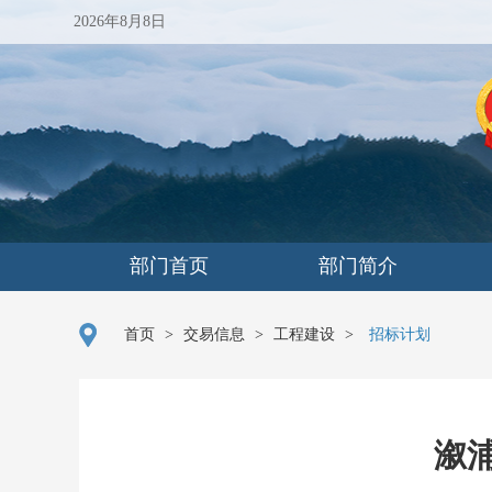
2026年8月8日
部门首页
部门简介
首页
>
交易信息
>
工程建设
>
招标计划
溆浦