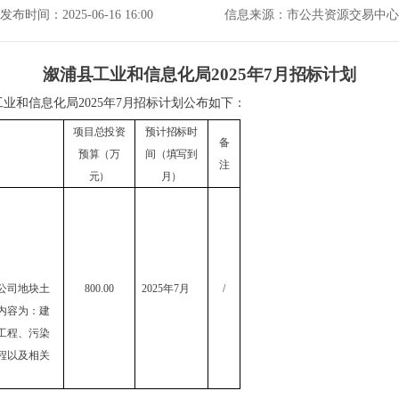
发布时间：2025-06-16 16:00
信息来源：市公共资源交易中心
溆浦县工业和信息化局
2025年7月招标计划
工业和信息化局
2025年7月招标计划
公布如下：
项目总投资
预计招标时
备
预算（万
间（填写到
注
元）
月）
公司地块土
800.00
2025年7月
/
内容为：建
工程、污染
程以及相关