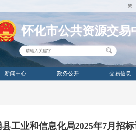
繁
怀化市公共资源交易
新闻中心
政务公开
交易信息
县工业和信息化局2025年7月招