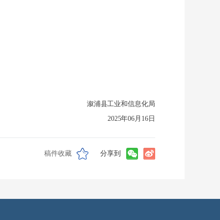
溆浦县工业和信息化局
2025年06月16日
稿件收藏
分享到