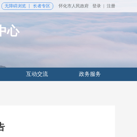
无障碍浏览
长者专区
怀化市人民政府
登录
|
注册
中心
互动交流
政务服务
告