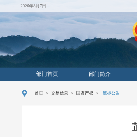
2026年8月7日
部门首页
部门简介
首页
>
交易信息
>
国资产权
>
流标公告