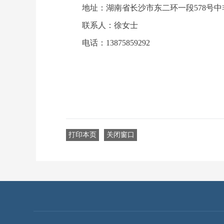
地址：湖南省长沙市东二环一段
578号
联系人：徐女士
电话：
13875859292
打印本页
关闭窗口