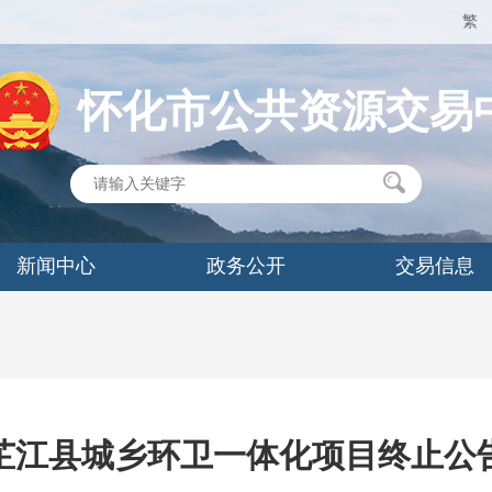
繁
怀化市公共资源交易
新闻中心
政务公开
交易信息
芷江县城乡环卫一体化项目终止公