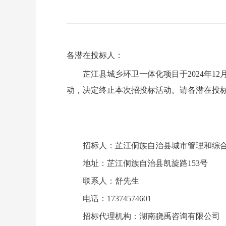
各潜在投标人：
芷江县城乡环卫一体化项目于
2024年
动，决定终止本次招投标活动。请各潜在投
招标人：芷江侗族自治县城市管理和综
地址：芷江侗族自治县凯旋路
153号
联系人：舒先生
电话：
17374574601
招标代理机构：湖南骁禹咨询有限公司