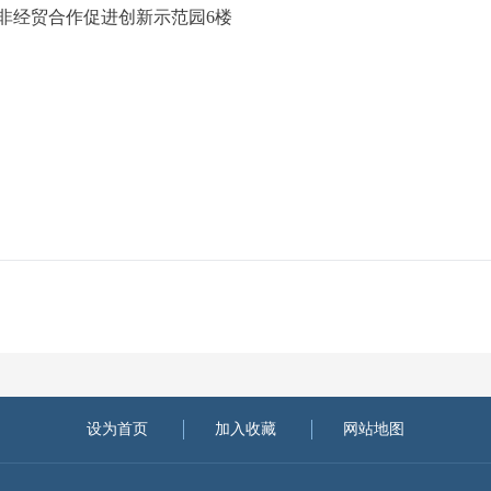
中非经贸合作促进创新示范园6楼
设为首页
加入收藏
网站地图