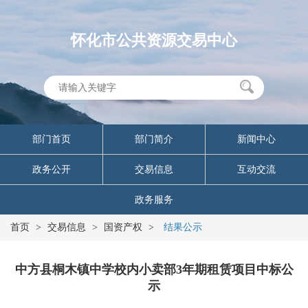
怀化市公共资源交易中心
部门首页
部门简介
新闻中心
政务公开
交易信息
互动交流
政务服务
首页
>
交易信息
>
国资产权
>
结果公示
中方县桐木镇中学校内小卖部3年期租赁项目中标公
示