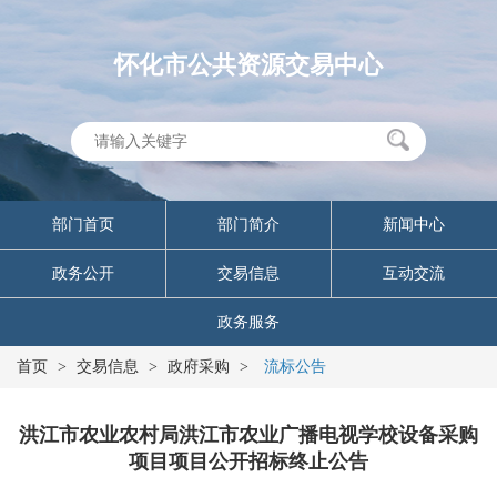
怀化市公共资源交易中心
部门首页
部门简介
新闻中心
政务公开
交易信息
互动交流
政务服务
首页
>
交易信息
>
政府采购
>
流标公告
洪江市农业农村局洪江市农业广播电视学校设备采购
项目项目公开招标终止公告