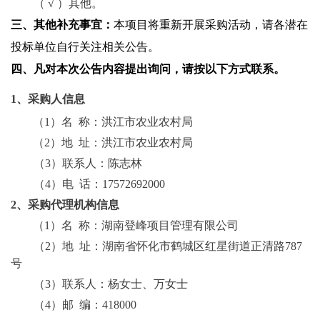
（
√
）其他。
三、
其他补充事宜：
本项目将重新开展采购活动，请各潜在
投标单位自行关注相关公告。
四、
凡对本次公告内容提出询问，请按以下方式联系。
1、采购人信息
（
1）名
称：
洪江市农业农村局
（
2）地 址：
洪江市农业农村局
（
3）联系人：
陈志林
（
4）电
话：
17572692000
2、采购代理机构信息
（
1）名 称：
湖南登峰项目管理有限公司
（
2）地 址：
湖南省怀化市鹤城区红星街道正清路
787
号
（
3）联系人：
杨女士、万女士
（
4）邮 编：
418000