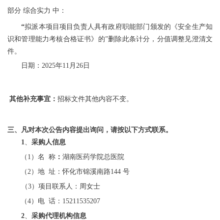
部分
综合实力
中：
“
拟派本项目项目负责人
具有政府职能部门颁发的《安全生产知
识和管理能力考核合格证书》的
”删除此条计分，分值调整见澄清文
件。
日期：
2025年11月26日
其他补充事宜：
招标文件其他内容不变。
三、凡对本次公告内容提出询问，请按以下方式联系。
1
、
采购人信息
（
1）
名
称
：
湖南医药学院总医院
（
2）地 址：怀化市锦溪南路144 号
（
3）项目联系人：周女士
（
4）电 话：15211535207
2
、
采购代理机构信息