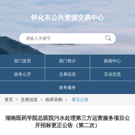
怀化市公共资源交易中心
部门首页
部门简介
新闻中心
政务公开
交易信息
互动交流
政务服务
首页
>
交易信息
>
政府采购
>
更正公告
湖南医药学院总医院污水处理第三方运营服务项目公
开招标更正公告（第二次）