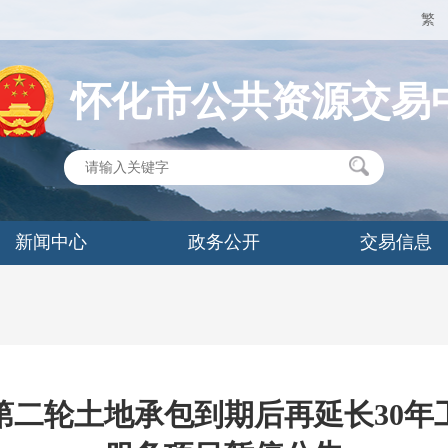
繁
怀化市公共资源交易
新闻中心
政务公开
交易信息
第二轮土地承包到期后再延长30年