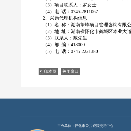
（
3）项目联系人：罗女士
（
4）电 话：0745-2811067
2、采购代理机构信息
（
1）名 称：湖南擎峰项目管理咨询有限
（
2）地 址：湖南省怀化市鹤城区本业大道华
（
3）联系人：戴先生
（
4）邮 编：418000
（
5）电 话：0745-2221380
打印本页
关闭窗口
主办单位：怀化市公共资源交易中心