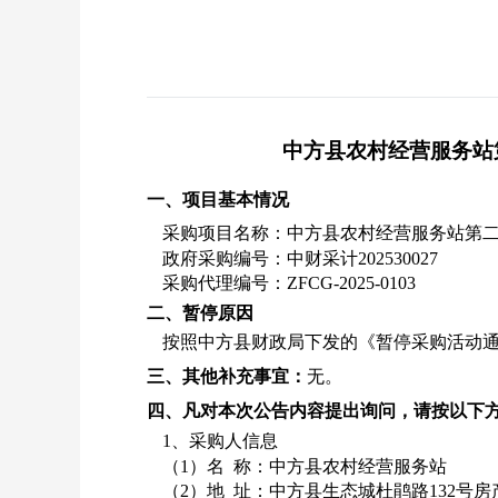
中方县农村经营服务站
一、项目基本情况
采购项目名称：中方县农村经营服务站第
政府采购编号：中财采计
202530027
采购代理编号：
ZFCG-2025-0103
二、暂停原因
按照中方县财政局下发的《暂停采购活动
三、其他补充事宜：
无。
四、凡对本次公告内容提出询问，请按以下
1、采购人信息
（
1）名 称：中方县农村经营服务站
（
2）地 址：中方县生态城杜鹃路132号房