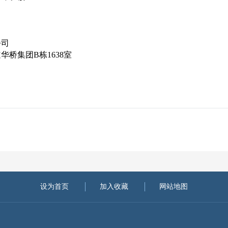
公司
桥集团B栋1638室
设为首页
加入收藏
网站地图