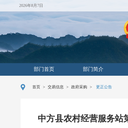
2026年8月7日
部门首页
部门简介
首页
>
交易信息
>
政府采购
>
更正公告
中方县农村经营服务站