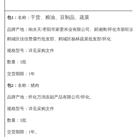
干货、粮油、豆制品、蔬菜
包
：
名称：
1
品牌产地：
响水天
/枣阳市家爱米业有限公司、厨湘阁/怀化市新旺油
鹤城区佳佳赞腐竹批发部
、
鹤城区杨林蔬菜批发部
/怀化
规格型号：详见采购文件
数量：
批
1
交货期限：
1年
包
：
名称：
猪肉
2
品牌产地：怀化万润农副产品有限公司
/怀化。
规格型号：详见采购文件
数量：
批
1
交货期限：
1年
。