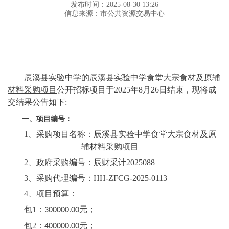
发布时间：2025-08-30 13:26
信息来源：市公共资源交易中心
辰溪县实验中学
的
辰溪县实验中学食堂大宗食材及原辅
材料采购项目
公开招标项目于
2025年8月26日结束，现将成
交结果公告如下:
一、项目编号：
1、采购项目名称：辰溪县实验中学食堂大宗食材及原
辅材料采购项目
2、政府采购编号：辰财采计2025088
3、采购代理编号：HH-ZFCG-2025-0113
4、项目预算：
包
1：
元；
3
0
0000.00
包
2
：
元；
40
0000.00