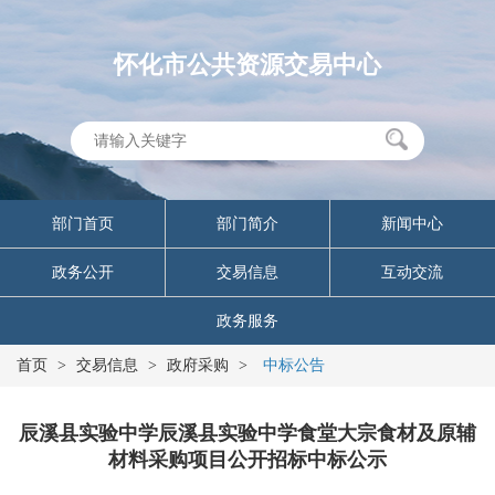
怀化市公共资源交易中心
部门首页
部门简介
新闻中心
政务公开
交易信息
互动交流
政务服务
首页
>
交易信息
>
政府采购
>
中标公告
辰溪县实验中学辰溪县实验中学食堂大宗食材及原辅
材料采购项目公开招标中标公示