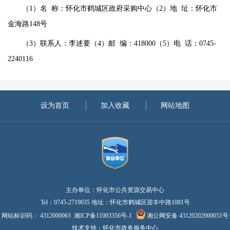
（
1）名 称：怀化市鹤城区政府采购中心（2）地 址：怀化市
金海路148号
（
3）联系人：李述要（4）邮 编：418000（5）电 话：0745-
2240116
设为首页
加入收藏
网站地图
主办单位：怀化市公共资源交易中心
Tel：0745-2719035 地址：怀化市鹤城区迎丰中路1081号
网站标识码： 4312000063
湘ICP备11003356号-1
湘公网安备 43120202000051号
技术支持：怀化市政务服务中心