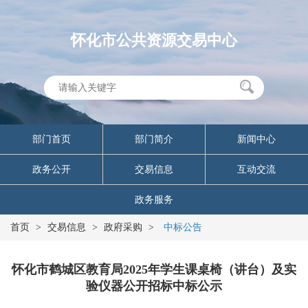
怀化市公共资源交易中心
部门首页
部门简介
新闻中心
政务公开
交易信息
互动交流
政务服务
首页
>
交易信息
>
政府采购
>
中标公告
怀化市鹤城区教育局2025年学生课桌椅（讲台）及实
验仪器公开招标中标公示