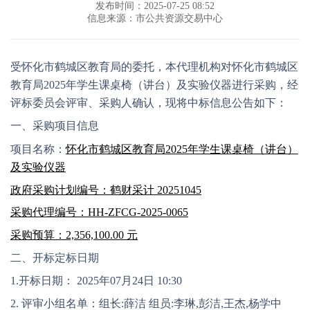
发布时间：2025-07-25 08:52
信息来源：市公共资源交易中心
受怀化市鹤城区教育局的委托，本代理机构对怀化市鹤城区
教育局
2025年学生课桌椅（讲台）及实验仪器进行采购，经
评标委员会评审、采购人确认，现将中标信息公告如下：
一、采购项目信息
项目名称：
怀化市鹤城区教育局
2025年学生课桌椅（讲台）
及实验仪器
政府采购计划编号：鹤财采计
20251045
采购代理编号：
HH-ZFCG-2025-0065
采购预算：
2,356,100.00 元
二、开标定标日期
1.开标日期： 2025年07月24日 10:30
2.
评审小组名单：组长
:薛洁 组员:李琳,彭洁,王杰,杨学中