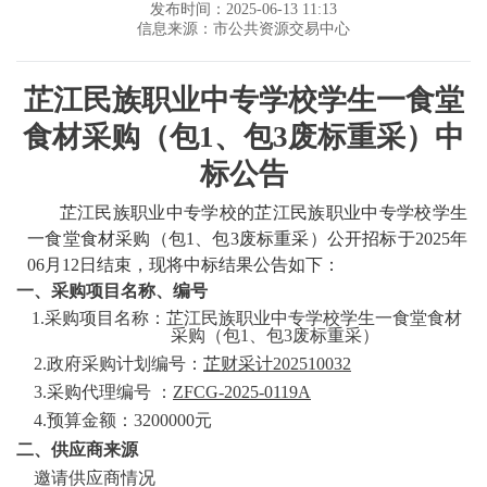
发布时间：2025-06-13 11:13
信息来源：市公共资源交易中心
芷江民族职业中专学校学生一食堂
食材采购（包
1、包3废标重采）中
标公告
芷江民族职业中专学校的芷江民族职业中专学校学生
一食堂食材采购（包
1、包3废标重采）公开招标于2025年
06月12日结束，现将中标结果公告如下：
一、采购项目名称、编号
1.采购项目名称：芷江民族职业中专学校学生一食堂食材
采购（包1、包3废标重采）
2.政府采购计划编号：
芷财采计
202510032
3.采购代理编号 ：
ZFCG-2025-0119A
4.预算金额：3200000元
二、供应商来源
邀请供应商情况