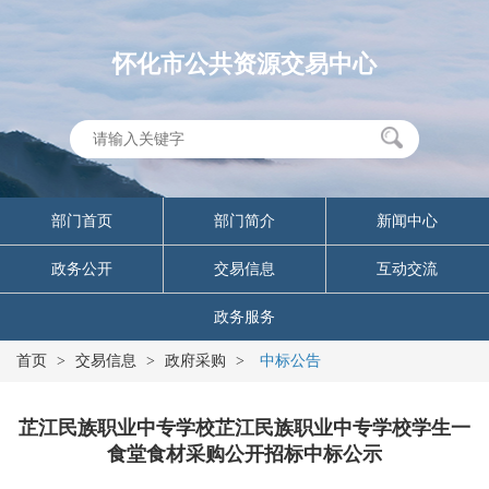
怀化市公共资源交易中心
部门首页
部门简介
新闻中心
政务公开
交易信息
互动交流
政务服务
首页
>
交易信息
>
政府采购
>
中标公告
芷江民族职业中专学校芷江民族职业中专学校学生一
食堂食材采购公开招标中标公示