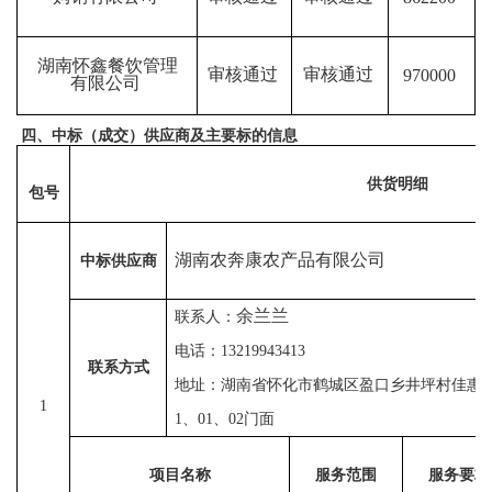
湖南怀鑫餐饮管理
审核通过
审核通过
970000
有限公司
四、中标（成交）供应商及主要标的信息
供货明细
包号
湖南农奔康农产品有限公司
中标供应商
余兰兰
联系人：
电话：
13219943413
联系方式
地址：
湖南省怀化市鹤城区盈口乡井坪村佳惠
1
1、01、02门面
项目名称
服务范围
服务要求