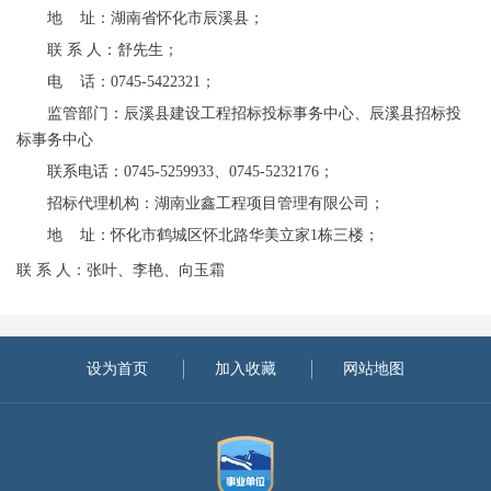
地
址：湖南省怀化市辰溪县；
联
系
人：舒先生；
电
话：
0745-5422321；
监管部门：辰溪县建设工程招标投标事务中心、辰溪县招标投
标事务中心
联系电话：
0745-5259933、0745-5232176；
招标代理机构：湖南业鑫工程项目管理有限公司；
地
址：怀化市鹤城区怀北路华美立家
1栋三楼；
联
系
人：张叶、李艳、向玉霜
设为首页
加入收藏
网站地图