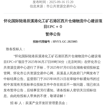
发布时间：2025-09-16 15:20
信息来源：市公共资源交易中心
怀化国际陆港辰溪港化工矿石港区西片仓储物流中心建设项
目
EPC＋０
暂停
公告
招标代理编号：
HNYX-GC-2025005
致各投标人：
“怀化国际陆港辰溪港化工矿石港区西片仓储物流中心建设项
目EPC+0”项目于2025年06月27日09时30分（北京时间）在怀化市公
共资源交易中心进行了开标，于2025年07月03日在湖南省招投标监
管网、怀化市公共资源交易中心网、辰溪县人民政府门户网发布了
中标结果公告。监督部门于2025年08月21日在审核中标通知书的过
程中发现有关投标单位投标文件中存在前后不一致问题，现已依法
发布暂停公告，后续事宜另行通知。请各投标人密切关注招标信
息。由此给投标人带来的不便，敬请谅解！
招
标
人：辰溪产业开发区管理委员会；