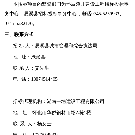
本招标项目的监督部门为怀辰溪县建设工程招标投标事
务中心、辰溪县招标投标事务中心
，电话
0745-5259933、
0745-5232176
。
三、联系方式
招
标 人：辰溪县城市管理和综合执法局
地
址：辰溪县
联
系 人：艾先生
电
话：13874514405
招标代理机构：湖南一埔建设工程有限公司
地
址：怀化市华侨钢材市场A栋
5
楼
联
系 人：
杨女士
电
话：17375548823