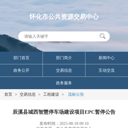
怀化市公共资源交易中心
部门首页
部门简介
新闻中心
政务公开
交易信息
互动交流
政务服务
首页
>
交易信息
>
工程建设
>
流标公告
辰溪县城西智慧停车场建设项目EPC暂停公告
发布时间：2025-08-18 09:10