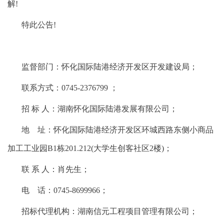
解!
特此公告
!
监督部门：怀化国际陆港经济开发区开发建设局；
联系方式：
0745-2376799 ；
招
标
人：湖南怀化国际陆港发展有限公司；
地
址：怀化国际陆港经济开发区环城西路东侧小商品
加工工业园
B1栋201.212(大学生创客社区2楼)；
联
系
人：肖先生；
电
话：
0745-8699966；
招标代理机构：湖南信元工程项目管理有限公司；