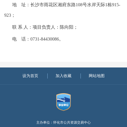
地
址：长沙市雨花区湘府东路
108号水岸天际1栋915-
923；
联
系
人：项目负责人：陈向阳；
电
话：
0731-84430086。
设为首页
加入收藏
网站地图
主办单位：怀化市公共资源交易中心