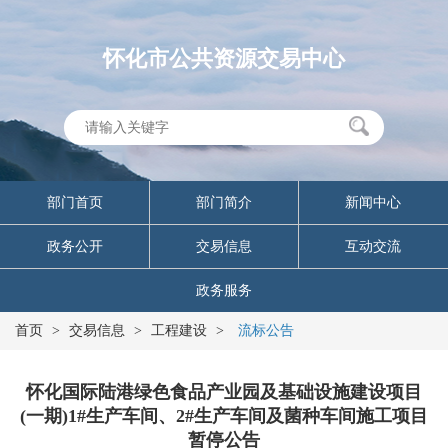
怀化市公共资源交易中心
部门首页
部门简介
新闻中心
政务公开
交易信息
互动交流
政务服务
首页
>
交易信息
>
工程建设
>
流标公告
怀化国际陆港绿色食品产业园及基础设施建设项目
(一期)1#生产车间、2#生产车间及菌种车间施工项目
暂停公告