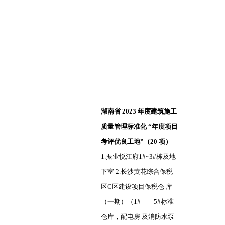
湖南省
2023 年度建筑施工
质量管理标准化 “年度项目
考评优良工地”（20 项）
1.振业悦江府1#~3#栋及地
下室 2.长沙黄花综合保税
区C区建设项目保税仓 库
（一期）（1#——5#标准
仓库，配电房 及消防水泵