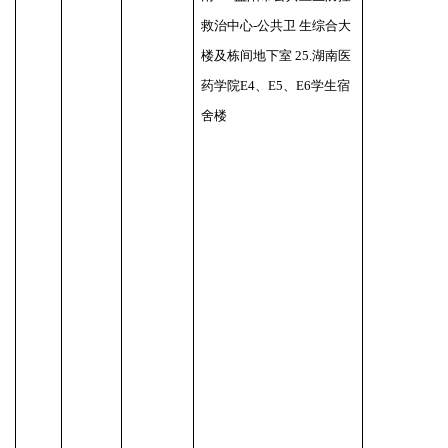
救治中心-公共卫 生综合大
楼及栋间地下室 25.湖南医
药学院E4、E5、E6学生宿
舍楼