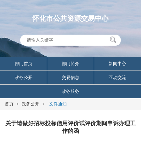
怀化市公共资源交易中心
部门首页
部门简介
新闻中心
政务公开
交易信息
互动交流
政务服务
首页
>
政务公开
>
文件通知
关于请做好招标投标信用评价试评价期间申诉办理工
作的函