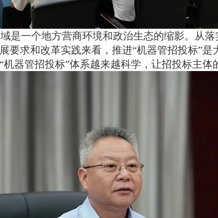
领域是一个地方营商环境和政治生态的缩影。从落
展要求和改革实践来看
，
推进“机器管招投标”
“机器管招投标”体系越来越科学，让招投标主体