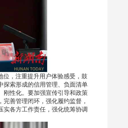
地位
，
注重提升用户体验感受，鼓
中探索形成的信用管理、负面清单
、刚性化。要加强宣传引导和政策
，
完善管理闭环，强化履约监督
，
压实各方工作责任
，
强化统筹协调