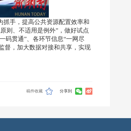
为抓手
，
提高公共资源配置效率和
原则、不适用是例外”
，
做好试点
一码贯通”、各环节信息“一网尽
监督
，
加大数据对接和共享，实现
稿件收藏
分享到