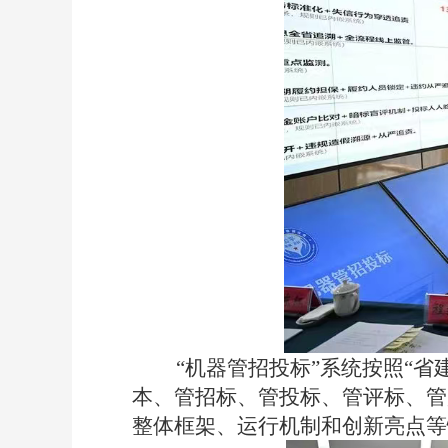
“机器管招投标”系统按照“省建
本、管招标、管投标、管评标、管
整体框架、运行机制和创新亮点等