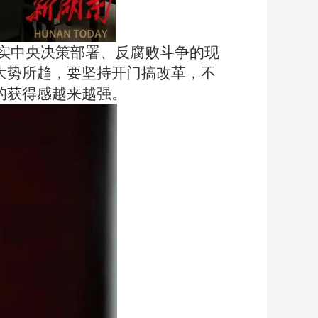
实中央决策部署、反腐败斗争的现
是大势所趋，要坚持开门搞改革
，
不
的获得感越来越强
。