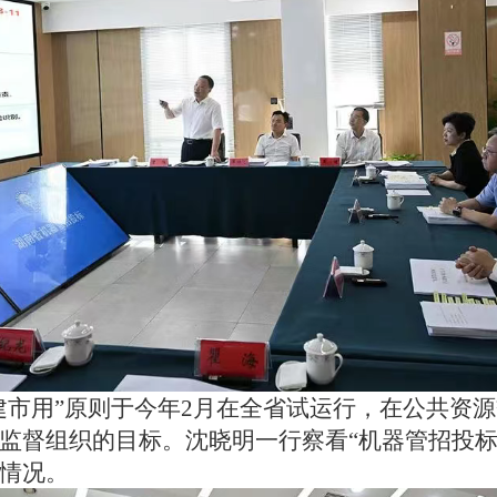
市用”原则于今年2月在全省试运行
，
在公共资源
监督组织的目标。沈晓明一行察看“机器管招投标
情况。