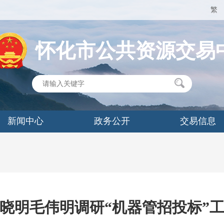
繁
怀化市公共资源交易
新闻中心
政务公开
交易信息
晓明毛伟明调研“机器管招投标”