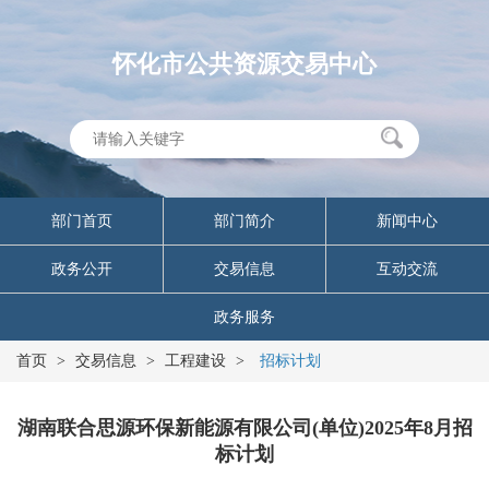
怀化市公共资源交易中心
部门首页
部门简介
新闻中心
政务公开
交易信息
互动交流
政务服务
首页
>
交易信息
>
工程建设
>
招标计划
湖南联合思源环保新能源有限公司(单位)2025年8月招
标计划