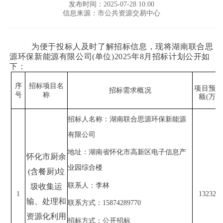
发布时间：2025-07-28 10:00
信息来源：市公共资源交易中心
为便于投标人及时了解招标信息，现将
湖南联合思
源环保新能源有限公司
(单位)2025年
8
月招标计划公开如
下：
序
招标项目名
项目预算
招标需求概况
号
称
额
(万元
招标人名称：湖南联合思源环保新能源
有限公司
地址：湖南省怀化市高新区电子信息产
怀化市厨余
业园综合楼
(含餐厨)垃
联系人：李林
圾收集运
1
13232
输、处理和
联系方式：
15874289770
资源化利用
招标方式：公开招标