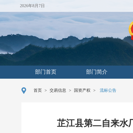
2026年8月7日
部门首页
部门简介
首页
>
交易信息
>
国资产权
>
流标公告
芷江县第二自来水