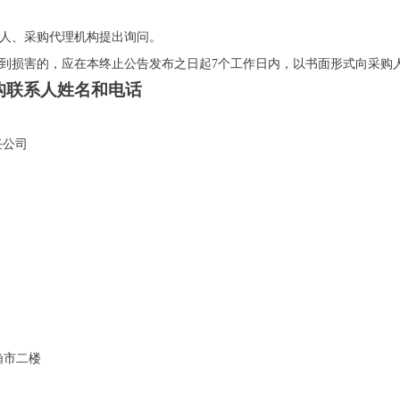
购人、采购代理机构提出询问。
受到损害的，应在本终止公告发布之日起7个工作日内，以书面形式向采购
构联系人姓名和电话
营管理有限责任公司
渔市二楼