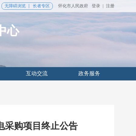
无障碍浏览
长者专区
怀化市人民政府
登录
|
注册
中心
互动交流
政务服务
电采购项目终止公告