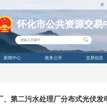
繁
怀化市公共资源交易
新闻中心
政务公开
交易信息
厂、第二污水处理厂分布式光伏发