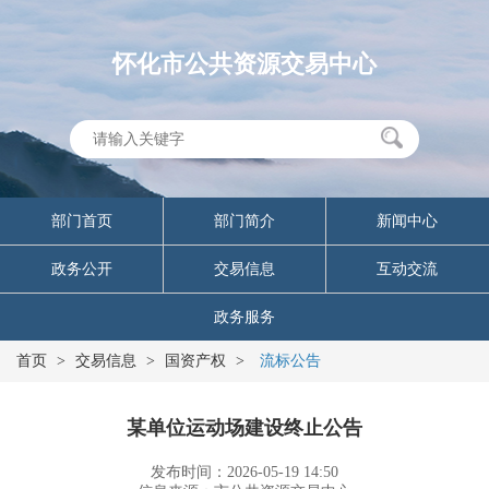
怀化市公共资源交易中心
部门首页
部门简介
新闻中心
政务公开
交易信息
互动交流
政务服务
首页
>
交易信息
>
国资产权
>
流标公告
某单位运动场建设终止公告
发布时间：2026-05-19 14:50