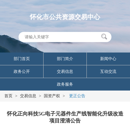
怀化市公共资源交易中心
部门首页
部门简介
新闻中心
政务公开
交易信息
互动交流
政务服务
首页
>
交易信息
>
国资产权
>
更正公告
怀化正向科技5G电子元器件生产线智能化升级改造
项目澄清公告