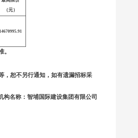
（元）
14670995.91
准。
等，恕不另行通知，如有遗漏招标采
机构
名称：智埔国际建设集团有限公司