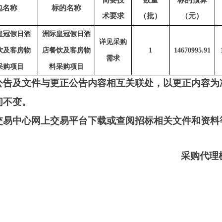
包名称
标的名称
术要求
（批）
（元）
皇冠假日酒
洲际皇冠假日酒
详见采购
饮及客房物
店餐饮及客房物
1
14670995.91
需求
采购项目
料采购项目
公告及文件与更正公告内容相互关联处，以更正内容为
间不变。
交易中心网上交易平台下载或查阅招标相关文件和资料
采购代理