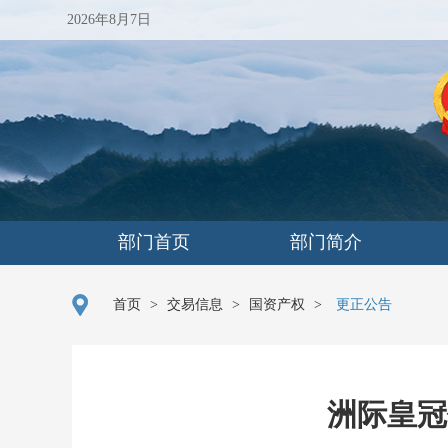
2026年8月7日
部门首页
部门简介
首页
>
交易信息
>
国资产权
>
更正公告
洲际皇冠