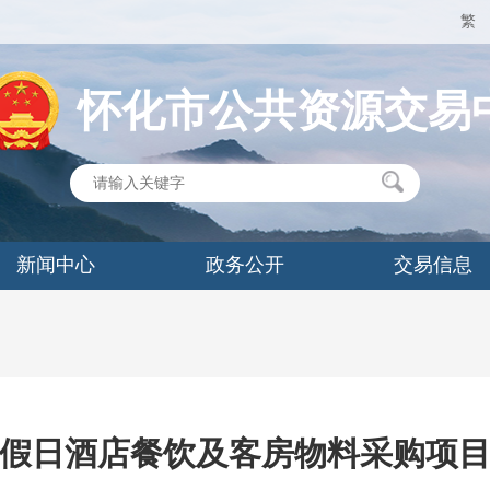
繁
怀化市公共资源交易
新闻中心
政务公开
交易信息
假日酒店餐饮及客房物料采购项