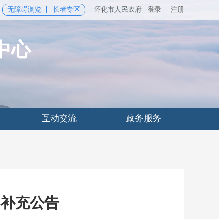
无障碍浏览
长者专区
怀化市人民政府
登录
|
注册
中心
互动交流
政务服务
目补充公告