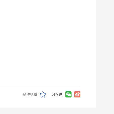
稿件收藏
分享到