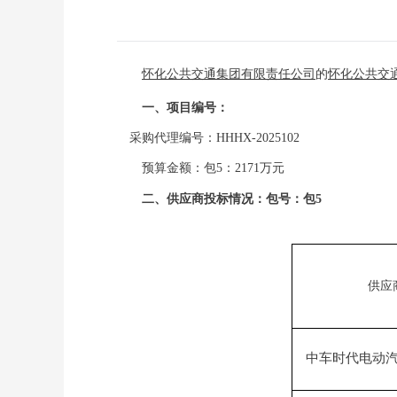
怀化公共交通集团有限责任公司
的
怀化公共交
一、
项目编号：
采购代理编号：
HHHX-2025102
预算金额：包
5：2171万元
二、
供应商投标情况
：包号：包
5
供应
中车时代电动