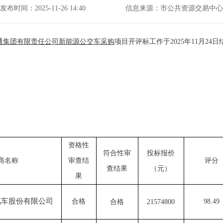
发布时间：2025-11-26 14:40
信息来源：市公共资源交易中心
通集团有限责任公司新能源公交车采购
项目
开评标工作
于
2025年1
1
月
2
4
日
资格性
符合性审
投标报价
商名称
审查结
评分
查结果
（元）
果
汽车股份有限公司
合格
98.49
合格
21574800