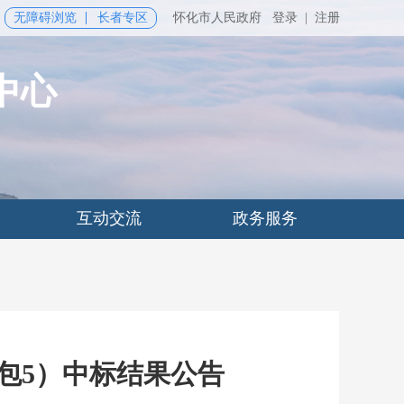
无障碍浏览
长者专区
怀化市人民政府
登录
|
注册
中心
互动交流
政务服务
包5）中标结果公告