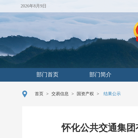
2026年8月9日
部门首页
部门简介
首页
>
交易信息
>
国资产权
>
结果公示
怀化公共交通集团