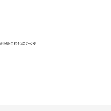
电南院综合楼4-5层办公楼