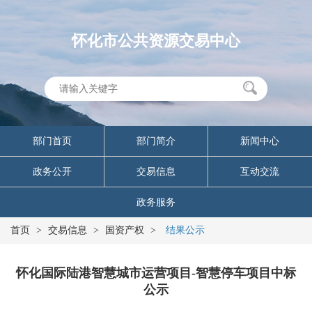
怀化市公共资源交易中心
部门首页
部门简介
新闻中心
政务公开
交易信息
互动交流
政务服务
首页
>
交易信息
>
国资产权
>
结果公示
怀化国际陆港智慧城市运营项目-智慧停车项目中标
公示