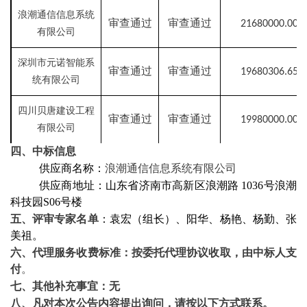
浪潮通信信息系统
审查通过
审查通过
21680000.00
有限公司
深圳市元诺智能系
审查通过
审查通过
19680306.65
统有限公司
四川贝唐建设工程
审查通过
审查通过
19980000.00
有限公司
四、中标信息
供应商名称：
浪潮通信信息系统有限公司
供应商地址：山东省济南市高新区浪潮路
1036号浪潮
科技园S06号楼
五、评审专家名单
：袁宏（组长）、阳华、杨艳、杨勤、张
美祖。
六、代理服务收费标准：按委托代理协议收取，由中标人支
付
。
七、其他补充事宜：无
八、凡对本次公告内容提出询问，请按以下方式联系。