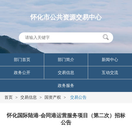
怀化市公共资源交易中心
部门首页
部门简介
新闻中心
政务公开
交易信息
互动交流
政务服务
首页
>
交易信息
>
国资产权
>
交易公告
怀化国际陆港·会同港运营服务项目（第二次）招标
公告