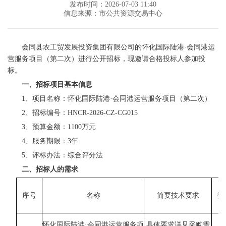
发布时间：2026-07-03 11:40
信息来源：市公共资源交易中心
会同县农工贸发展投资集团有限公司的怀化国际陆港
·会同港运
营服务项目（第二次）进行公开招标，现邀请合格投标人参加投
标。
一、招标项目基本信息
1、项目名称：怀化国际陆港·会同港运营服务项目（第二次）
2、招标编号：HNCR-2026-CZ-CG015
3、预算金额：1100万元
4、服务期限：3年
5、评标办法：综合评分法
二、
招标
人的需求
序号
名称
简要技术要求
数
怀化国际陆港
·会同港运营服务项
具体要求详见采购需