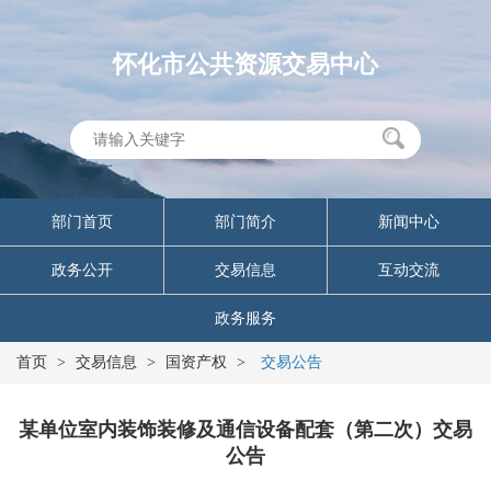
怀化市公共资源交易中心
部门首页
部门简介
新闻中心
政务公开
交易信息
互动交流
政务服务
首页
>
交易信息
>
国资产权
>
交易公告
某单位室内装饰装修及通信设备配套（第二次）交易
公告