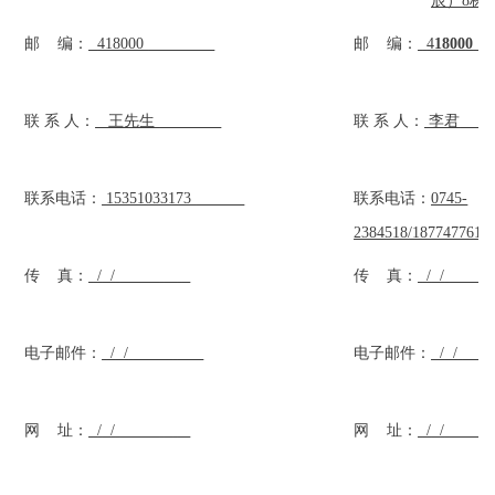
辰）
8栋
邮
编：
418000
邮
编：
4
1
8
00
0
联
系
人：
王先生
联
系
人：
李君
联系电话：
15351033173
联系电话：
0745-
2384518/1877477611
传
真：
/
/
传
真：
/
/
电子邮件：
/
/
电子邮件：
/
/
网
址：
/
/
网
址：
/
/