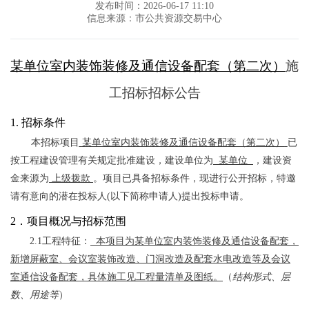
发布时间：2026-06-17 11:10
信息来源：市公共资源交易中心
某单位室内装饰装修及通信设备配套（第二次）
施
工招标招标公告
1.
招标条件
本招标项目
某单位室内装饰装修及通信设备配套（第二次）
已
按工程建设管理有关规定批准建设，建设单位为
某单位
，建设资
金来源为
上级拨款
。项目已具备招标条件，现进行公开招标，特邀
请有意向的潜在投标人
(
以下简称申请人
)
提出投标申请。
2．项目概况与招标范围
2.1工程特征
：
本项目为某单位室内装饰装修及通信设备配套，
新增屏蔽室、会议室装饰改造、门洞改造及配套水电改造等及会议
室通信设备配套，具体施工见工程量清单及图纸。
（
结构形式、层
数、用途等
）