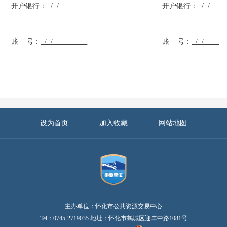
开户银行：
/
/
开户银行：
/
/
账
号：
/
/
账
号：
/
/
设为首页
加入收藏
网站地图
主办单位：怀化市公共资源交易中心
Tel：0745-2719035 地址：怀化市鹤城区迎丰中路1081号