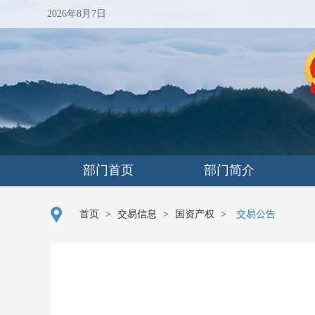
2026年8月7日
部门首页
部门简介
首页
>
交易信息
>
国资产权
>
交易公告