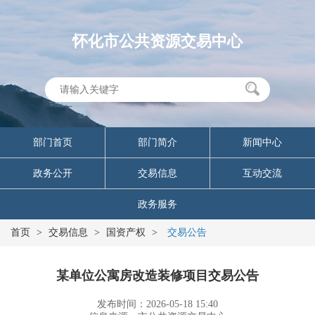
怀化市公共资源交易中心
部门首页
部门简介
新闻中心
政务公开
交易信息
互动交流
政务服务
首页
>
交易信息
>
国资产权
>
交易公告
某单位公寓房改造装修项目交易公告
发布时间：2026-05-18 15:40