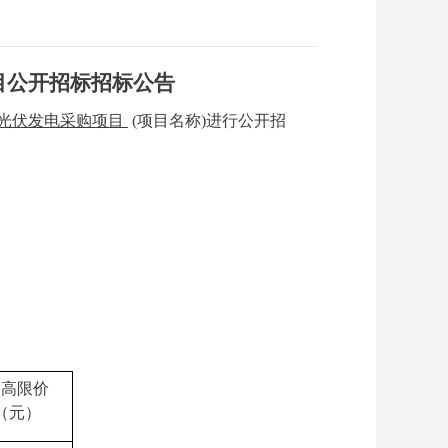
目
公开招标招标公告
光伏发电
采购项目
(项目名称)进行公开招
最高限价
（元）