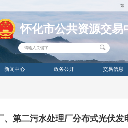
繁
怀化市公共资源交易
新闻中心
政务公开
交易信息
厂、第二污水处理厂分布式光伏发