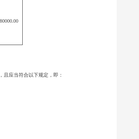
80000.00
，且应当符合
以下规定
，即：