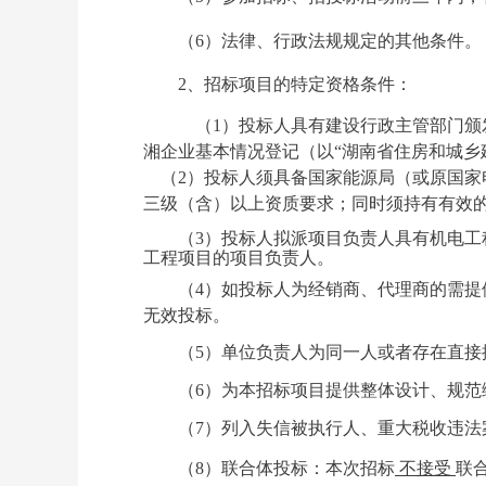
（
6）法律、行政法规规定的其他条件。
2、招标项目的特定资格条件：
（
1）投标人具有建设行政主管部门颁发
湘企业基本情况登记（以“湖南省住房和城乡
（
2）投标人须具备国家能源局（或原国
三级（含）以上资质要求；同时须持有有效
（
3
）投标人拟派项目负责人具有
机电工
工程项目的项目
负责人
。
（
4）如投标人为经销商、代理商的需
无效投标。
（
5
）单位负责人为同一人或者存在直接
（
6
）为本招标项目提供整体设计、规范
（
7
）列入失信被执行人、重大税收违法
（
8
）联合体投标：本次招标
不接受
联