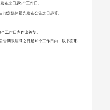
标公告发布之日起5个工作日。
告指定媒体最先发布公告之日起算。
3个工作日内作出答复。
公告期限届满
之日起
10
个工作日
内，以书面形