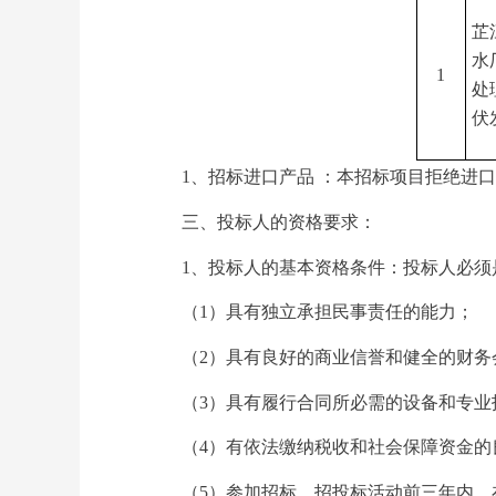
芷
水
1
处
伏
1、招标进口产品 ：本招标项目拒绝进
三、投标人的资格要求：
1、投标人的基本资格条件：投标人必
（
1）具有独立承担民事责任的能力；
（
2）具有良好的商业信誉和健全的财务
（
3）具有履行合同所必需的设备和专业
（
4）有依法缴纳税收和社会保障资金的
（
5）参加招标、招投标活动前三年内