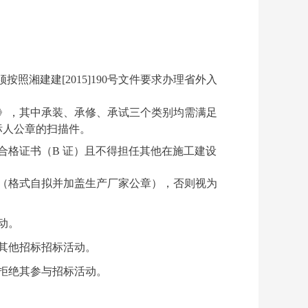
湘建建[2015]190号文件要求办理省外入
》，其中承装、承修、承试三个类别均需满足
标人公章的扫描件。
合格证书（
B 证）且不得担任其他在施工建设
（格式自拟并加盖生产厂家公章），否则视为
动。
其他招标招标活动。
拒绝其参与招标活动。