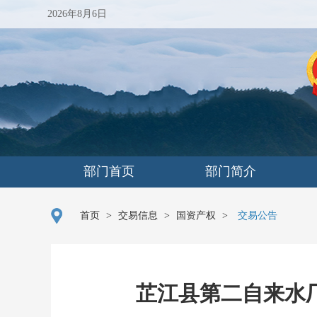
2026年8月6日
部门首页
部门简介
首页
>
交易信息
>
国资产权
>
交易公告
芷江县第二自来水