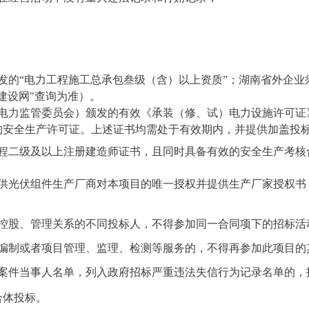
的“电力工程施工总承包叁级（含）以上资质”；湖南省外企业须按照
建设网"查询为准）。
家电力监管委员会）颁发的有效《承装（修、试）电力设施许可证
的安全生产许可证。上述证书均需处于有效期内，并提供加盖投
程
二级及以上注册建造师证书，且同时具备有效的安全生产考核
提供光伏组件生产厂商对本项目的唯一授权并提供生产厂家授权书
控股、管理关系的不同投标人，不得参加同一合同项下的招标活
编制或者项目管理、监理、检测等服务的，不得再参加此项目的
案件当事人名单，列入政府招标严重违法失信行为记录名单的，
合体投标。