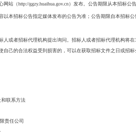
http://ggzy.huaihua.gov.cn）发布。公告期限从本招
内容以本招标公告指定媒体发布的公告为准；公告期限自本招标公
标人或者招标代理机构提出询问。招标人或者招标代理机构将在
告使自己的合法权益受到损害的，可以在获取招标文件之日或招标
址和联系方法
运营管理有限责任公司
号