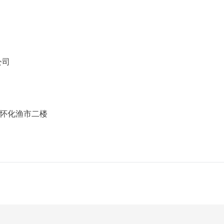
公司
怀化渔市二楼