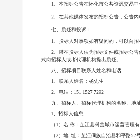
1、本招标公告在怀化市公共资源交易中心网站（
2、在其他媒体发布的招标公告，公告
七、质疑
和投诉
：
1、投标人对事项如有疑问的，可以向招
2、潜在投标人认为招标文件或招标公
式向招标人或者代理机构提出质疑。
八、招标项目联系人姓名和电话
1、联系人姓名：
杨先生
2、电话：
151 1527 7292
九、招标人、招标代理机构的名称、地
1
、
招标人信息
（
1）名 称：芷江县科鑫城市
（
2）地 址：
芷江侗族自治县和平路
52