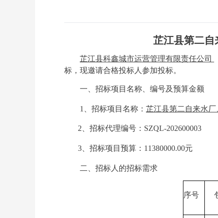
芷江县第二自
芷江县科鑫城市运营管理有限责任公司
标，现邀请合格投标人参加投标。
一、
招标
项目名称、编号及预算金额
1、
招标项目名称：
芷江县第二自来水厂
2、
招标代理编号：
SZQL-202600003
3、
招标项目预算：
11380000.00
元
二、招标人的招标需求
序号