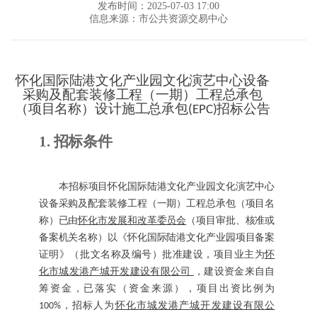
发布时间：2025-07-03 17:00
信息来源：市公共资源交易中心
怀化国际陆港文化产业园文化演艺中心设备
采购及配套装修工程（一期）工程总承包
（项目名称）设计施工总承包
招标公告
(EPC)
1.
招标条件
本招标项目
怀化国际陆港文化产业园文化演艺中心
设备采购及配套装修工程（一期）工程总承包
（项目名
称）已由
怀化市发展和改革委员会
（项目审批、核准或
备案机关名称）以
《怀化国际陆港文化产业园项目备案
证明》
（批文名称及
编号）批准建设，项目业主为
怀
化市城发港产城开发建设有限公司
，建设资金来自
自
筹资金，已落实
（资金来源）
，项目出资比例为
，招标人为
怀化市城发港产城开发建设有限公
100%