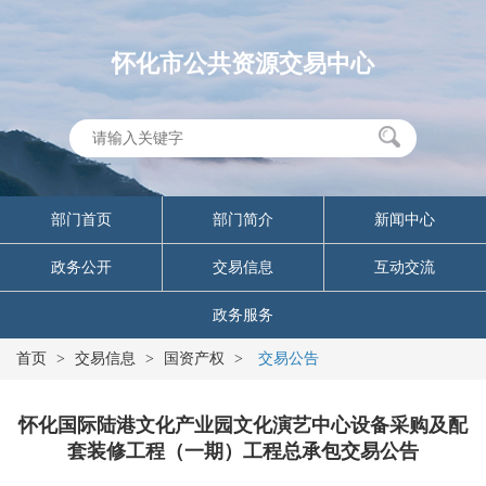
怀化市公共资源交易中心
部门首页
部门简介
新闻中心
政务公开
交易信息
互动交流
政务服务
首页
>
交易信息
>
国资产权
>
交易公告
怀化国际陆港文化产业园文化演艺中心设备采购及配
套装修工程（一期）工程总承包交易公告