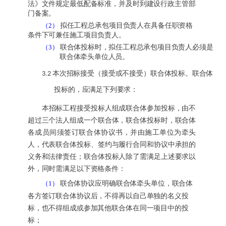
法》文件规定最低配备标准，并及时到建设行政主管部
门备案。
拟任工程总承包项目负责人
在具备任职资格
（2）
条件下
可兼任施工
项目
负责人。
联合体投标时，拟任工程总承包项目负责人必须是
（3）
联合体牵头单位人员。
本次招标接受（接受或不接受）
联合体投标。联合体
3.2
投标的，应满足下列要求：
本招标工程接受投标人组成联合体参加投标，由不
超过三个法人组成一个联合体，联合体投标时，
联合体
各成员间须签订联合体协议书，并由施工单位为牵头
人，代表联合体投标、签约与履行合同和协议中承担的
义务和法律责任；联合体投标人除了需满足上述要求以
外，同时需满足以下资格条件：
联合体协议应明确联合体牵头单位，联合体
（1）
各方签订联合体协议后，不得再以自己单独的名义投
标，也不得组成或参加其他联合体在同一项目中的投
标；