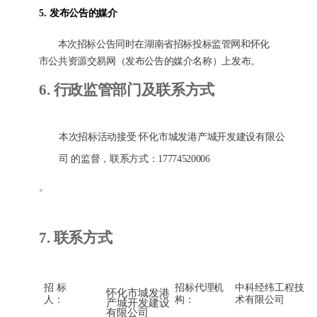
5.
发布公告的媒介
本次招标公告同时在湖南省招标投标监管网和怀化
市公共资源交易网（发布公告的媒介名称）
上发布。
6.
行政监管部门及联系方式
本次招标活动接受
怀化市城发港产城开发建设有限公
司
的监督，联系方式
：
17774520006
。
7.
联系方式
招
标
招标代理机
中科经纬工程技
怀化市城发港
人：
构：
术有限公司
产城开发建设
有限公司