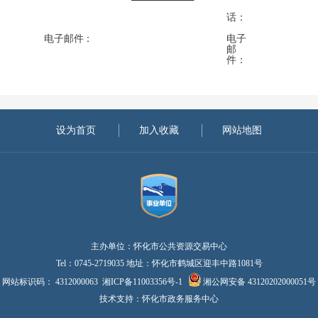
话
：
电子邮件：
电子
邮
件：
设为首页
加入收藏
网站地图
主办单位：怀化市公共资源交易中心
Tel：0745-2719035 地址：怀化市鹤城区迎丰中路1081号
网站标识码： 4312000063
湘ICP备11003356号-1
湘公网安备 43120202000051号
技术支持：怀化市政务服务中心