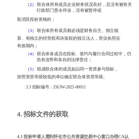
联合体所有成员企业财务状况良好，且没有被有关
（2）
行政部门责令停业，没有被暂停或
取消其投标资格的；
联合体所有成员都必须是财务自主、独立核
（3）
算、有独立的经营权和决策权的独立法人，营业执照在
有效期内；
联合体各成员在投标、签约与履行合同过程中，仍
（4）
负有连带和各自的法律责任；
组成联合体的成员如以同一资质参与投标，
（5）
按照资质等级较低的单位确定联合体资质
等级。
3.3 招标编号：ZKJW-2025-00011
4.
招标文件的获取
4.1
投标申请人需到怀化市公共资源交易中心窗口办理
CA认