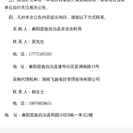
单位自行关注相关公告。
四、凡对本次公告内容提出询问，请按以下方式联系。
采
购 人：麻阳苗族自治县农业农村局
联
系 人：莫先生
电
话：17775185593
地
址：麻阳苗族自治县逢爷社区富洲南路33号
采购代理机构：湖南飞扬项目管理咨询有限公司
联
系 人：杨女士
电
话：19976859651
地
址：麻阳苗族自治县和园小区B栋一单元2楼