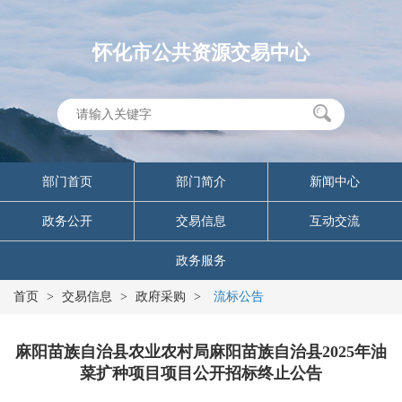
怀化市公共资源交易中心
部门首页
部门简介
新闻中心
政务公开
交易信息
互动交流
政务服务
首页
>
交易信息
>
政府采购
>
流标公告
麻阳苗族自治县农业农村局麻阳苗族自治县2025年油
菜扩种项目项目公开招标终止公告