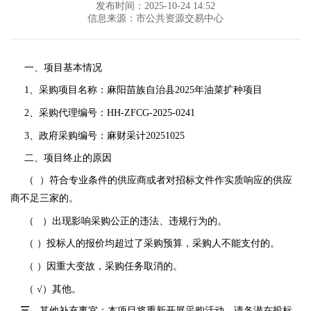
发布时间：2025-10-24 14:52
信息来源：市公共资源交易中心
一、项目基本情况
1、采购项目名称：麻阳苗族自治县2025年油菜扩种项目
2、采购代理编号：HH-ZFCG-2025-0241
3、政府采购编号：麻财采计20251025
二、项目终止的原因
（
）符合专业条件的供应商或者对招标文件作实质响应的供应
商不足三家的。
（
）出现影响采购公正的违法、违规行为的。
（
）投标人的报价均超过了采购预算，采购人不能支付的。
（
）因重大变故，采购任务取消的。
（
√）其他。
三、
其他补充事宜：本项目将重新开展采购活动，请各潜在投标