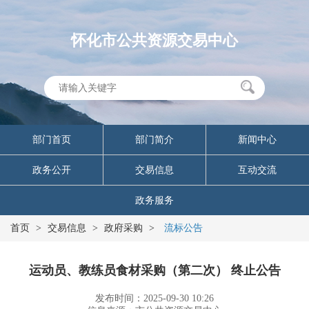
怀化市公共资源交易中心
部门首页
部门简介
新闻中心
政务公开
交易信息
互动交流
政务服务
首页
>
交易信息
>
政府采购
>
流标公告
运动员、教练员食材采购（第二次） 终止公告
发布时间：2025-09-30 10:26