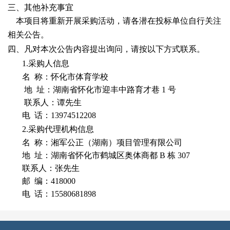
三、其他补充事宜
本项目将重新开展采购活动，请各潜在投标单位自行关注
相关公告。
四、凡对本次公告内容提出询问，请按以下方式联系。
1.采购人信息
名
称：怀化市体育学校
地
址：湖南省怀化市迎丰中路育才巷
1 号
联系人：谭先生
电
话：
13974512208
2.采购代理机构信息
名
称：湘军公正（湖南）项目管理有限公司
地
址：湖南省怀化市鹤城区奥体商都
B 栋 307
联系人：张先生
邮
编：
418000
电
话：
15580681898