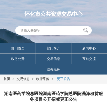
怀化市公共资源交易中心
部门首页
部门简介
新闻中心
政务公开
交易信息
互动交流
政务服务
首页
>
交易信息
>
政府采购
>
更正公告
湖南医药学院总医院湖南医药学院总医院洗涤租赁服
务项目公开招标更正公告