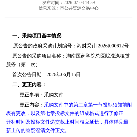
发布时间：2026-07-03 14:39
信息来源：市公共资源交易中心
一、采购项目基本情况
原公告的政府采购计划编号：
湘财采计
[2026]000612号
原公告的采购项目名称：湖南医药学院总医院洗涤租赁
服务（第二次）
首次公告日期：
2026
年
06
月
15
日
二、更正内容：
更正事项：采购文件
更正内容：
采购文件中的第二章第一节投标须知前附
表有更改，以及
第七章投标文件的组成
格式进行了修正，
开标时间及投标文件递交截止时间相应延长，具体详见最
新上传的答疑澄清文件正文。