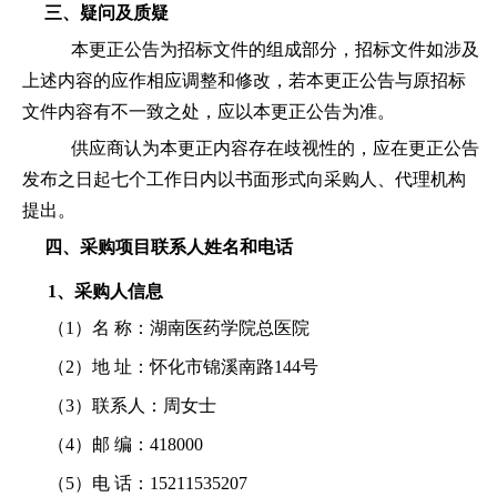
三、疑问及质疑
本更正公告为招标文件的组成部分，招标文件如涉及
上述内容的应作相应调整和修改，若本更正公告与原招标
文件内容有不一致之处，应以本更正公告为准。
供应商认为本更正内容存在歧视性的，应在更正公告
发布之日起七个工作日内以书面形式向采购人、代理机构
提出。
四、采购项目联系人姓名和电话
1、采购人信息
（
1）名 称：湖南医药学院总医院
（
2）地 址：怀化市锦溪南路144号
（
3）联系人：周女士
（
4）邮 编：418000
（
5）电 话：15211535207