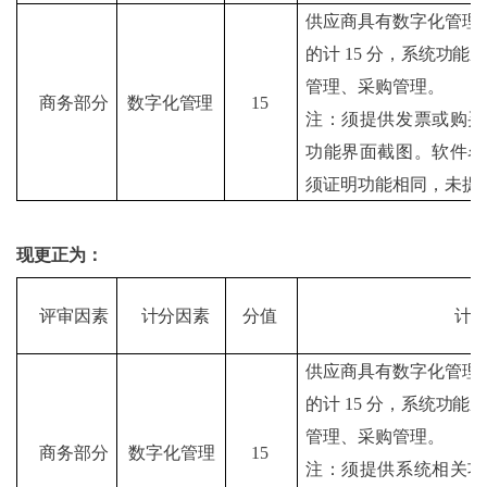
供应商具有数字化管理
的计
15 分，系统功能
管理、采购管理。
商务部分
数字化管理
15
注：须提供发票或购买
功能界面截图。软件名
须证明功能相同，未提
现更正为：
评审因素
计分因素
分值
计
供应商具有数字化管理
的计
15 分，系统功能
管理、采购管理。
商务部分
数字化管理
15
注：须提供系统相关功