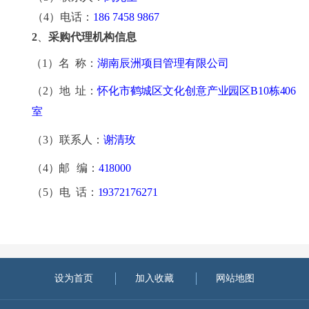
（
4）
电话：
186 7458 9867
2
、
采购代理机构信息
（
1）名 称：
湖南辰洲项目管理有限公司
（
2）地 址：
怀化市鹤城区文化创意产业园区
B10栋406
室
（
3）联系人：
谢清玫
（
4）邮
编：
418000
（
5）电 话：
19372176271
设为首页
加入收藏
网站地图