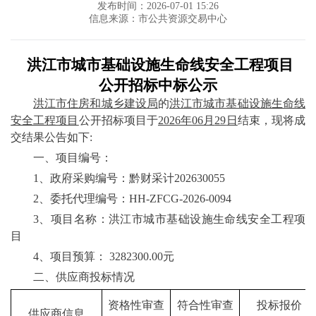
发布时间：2026-07-01 15:26
信息来源：市公共资源交易中心
洪江市城市基础设施生命线安全工程项目
公开招标中标公示
洪江市住房和城乡建设局
的
洪江市城市基础设施生命线
安全工程项目
公开招标项目于
2026年
06
月
29
日
结束，现将成
交结果公告如下
:
一、项目编号：
1、政府采购编号：
黔财采计
202630055
2、委托代理编号：
HH-ZFCG-2026-0094
3、项目名称：
洪江市城市基础设施生命线安全工程项
目
4、项目预算：
3282300.00元
二、
供应商投标情况
资格性审查
符合性审查
投标报价
供应商信息