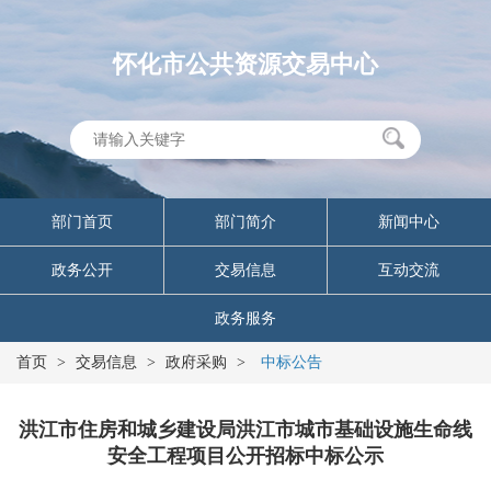
怀化市公共资源交易中心
部门首页
部门简介
新闻中心
政务公开
交易信息
互动交流
政务服务
首页
>
交易信息
>
政府采购
>
中标公告
洪江市住房和城乡建设局洪江市城市基础设施生命线
安全工程项目公开招标中标公示