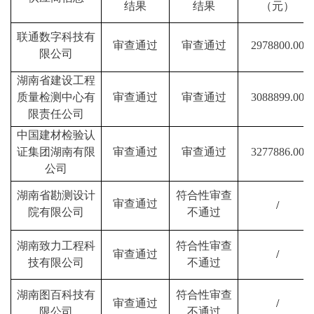
结果
结果
（元）
联通数字科技有
审查通过
审查通过
2978800
.00
限公司
湖南省建设工程
质量检测中心有
审查通过
审查通过
3088899.00
限责任公司
中国建材检验认
证集团湖南有限
审查通过
审查通过
3277886
.00
公司
湖南省勘测设计
符合性审查
审查通过
/
院有限公司
不通过
湖南致力工程科
符合性审查
审查通过
/
技有限公司
不通过
湖南图百科技有
符合性审查
审查通过
/
限公司
不通过