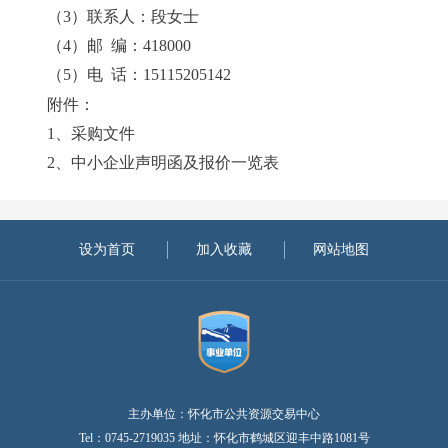
（
3）联系人：段女士
（
4）邮 编：418000
（
5）电 话：15115205142
附件：
1、采购文件
2、中小企业声明函及报价一览表
设为首页
加入收藏
网站地图
主办单位：怀化市公共资源交易中心
Tel：0745-2719035 地址：怀化市鹤城区迎丰中路1081号