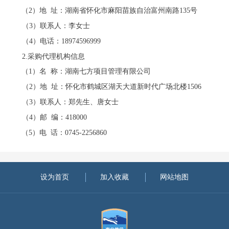
（
2）地 址：
湖南省怀化市麻阳苗族自治富州南路
135号
（
3）
联系人：
李女士
（
4）
电话：
18974596999
2.采购代理机构信息
（
1）
名
称：
湖南七方项目管理有限公司
（
2）地 址：
怀化市鹤城区湖天大道新时代广场北楼
1506
（
3）联系人：
郑先生、唐女士
（
4）邮 编：
418000
（
5）电 话：
0745-2256860
设为首页
加入收藏
网站地图