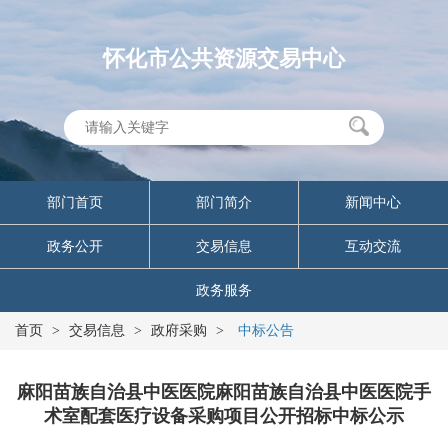
怀化市公共资源交易中心
部门首页
部门简介
新闻中心
政务公开
交易信息
互动交流
政务服务
首页
>
交易信息
>
政府采购
>
中标公告
麻阳苗族自治县中医医院麻阳苗族自治县中医医院手
术室配套医疗设备采购项目公开招标中标公示