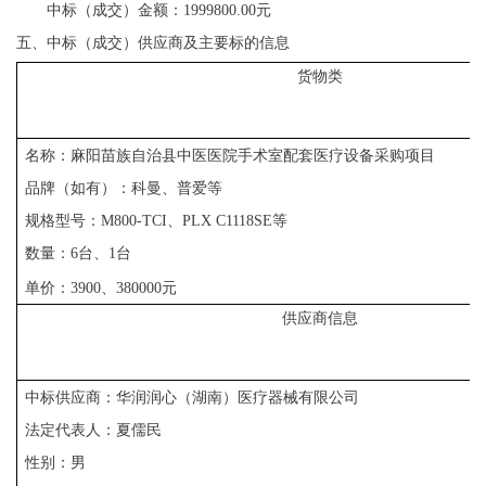
中标（成交）金额：
1999800.00
元
五
、
中标（成交）供应商及
主要标的信息
货物
类
名称：麻阳苗族自治县中医医院手术室配套医疗设备采购项目
品牌（如有）：科曼、普爱等
规格型号：
M800-TCI、PLX C1118SE等
数量：
6台、1台
单价：
3900、380000元
供应商信息
中标供应商：
华润润心（湖南）医疗器械有限公司
法定代表
人：夏儒民
性别：男