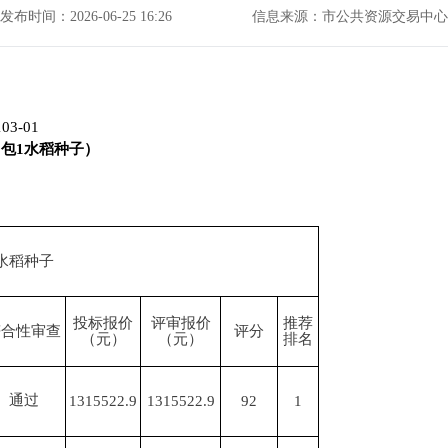
发布时间：2026-06-25 16:26
信息来源：市公共资源交易中心
03-01
（包
1水稻种子）
水稻种子
投标报价
评审报价
推荐
符合性审查
评分
（元）
（元）
排名
通过
1315522.9
1315522.9
92
1