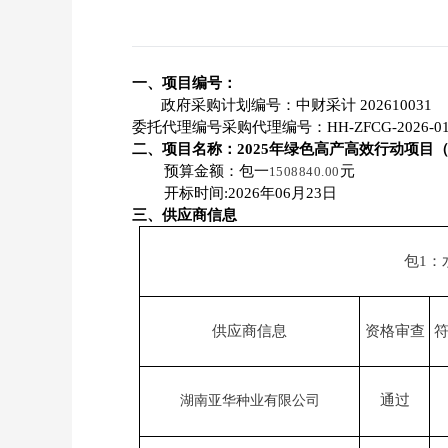
一、项目编号：
政府采购计划编号：中财采计
202610031
委托代理编号采购代理编号：
HH-ZFCG-2026-01
二、项目名称：
2025年绿色高产高效行动项目
预算金额：包
一
元
150884
0.00
开标时间
:2026年
06
月
23
日
三、供应商信息
包
1
：
供应商信息
资格审查
通过
湖南亚华种业有限公司