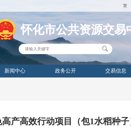
繁
怀化市公共资源交易
新闻中心
政务公开
交易信息
绿色高产高效行动项目（包1水稻种