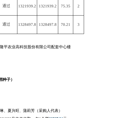
通过
1321939.2
1321939.2
75.35
2
通过
1328497.8
1328497.8
70.21
3
袁隆平农业高科技股份有限公司配套中心楼
稻种子
）
琳、夏兴旺
蒲莉芳
（采购人代表）
、