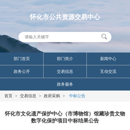
怀化市公共资源交易中心
部门首页
部门简介
新闻中心
政务公开
交易信息
互动交流
政务服务
首页
>
交易信息
>
政府采购
>
中标公告
怀化市文化遗产保护中心（市博物馆）馆藏珍贵文物
数字化保护项目中标结果公告