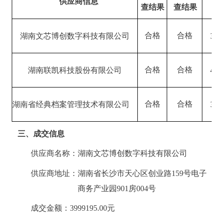
供应商信息
查结果
查结果
合格
合格
39
湖南文芯博创数字科技有限公司
合格
合格
40
湖南联凯科技股份有限公司
合格
合格
36
湖南省经典档案管理技术有限公司
三
、成交信息
供应商名称：
湖南文芯博创数字科技有限公司
供应商地址：湖南省长沙市天心区创业路
159号电子
商务产业园901房004号
成交金额：
3999195.00
元