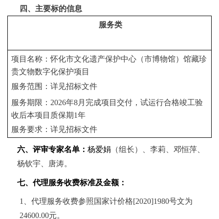
四
、主要标的信息
服务类
项目名称：怀化市文化遗产保护中心（市博物馆）馆藏珍
贵文物数字化保护项目
服务范围：详见招标文件
服务期限：
2026年8月完成项目交付，试运行合格竣工验
收后本项目质保期1年
服务要求：详见招标文件
六、评审专家名单：
杨爱娟
（
组长
）、
李莉、邓恒萍、
杨钦宇、唐涛
。
七、代理服务收费标准及金额：
1、代理服务收费
参照国家计价格
[2020]1980号文为
24600.00
元。