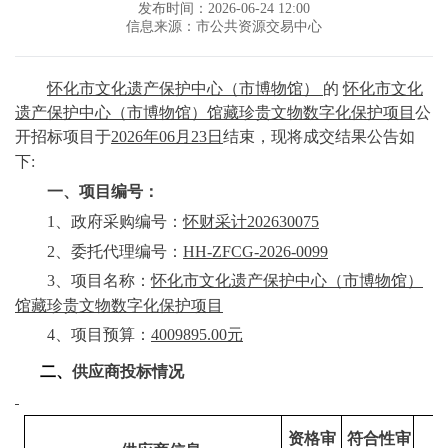
发布时间：2026-06-24 12:00
信息来源：市公共资源交易中心
怀化市文化遗产保护中心（市博物馆）
的
怀化市文化
遗产保护中心（市博物馆）馆藏珍贵文物数字化保护项目
公
开招标项目于
2026年06月23日
结束，现将成交结果公告如
下
:
一、项目编号：
1、政府采购编号：
怀财采计
202630075
2、委托代理编号：
HH-ZFCG-2026-0099
3、项目名称：
怀化市文化遗产保护中心（市博物馆）
馆藏珍贵文物数字化保护项目
4、项目预算：
4009895.00元
二、
供应商投标情况
资格审
符合性审