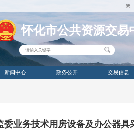
繁
怀化市公共资源交易
新闻中心
政务公开
交易信息
监委业务技术用房设备及办公器具