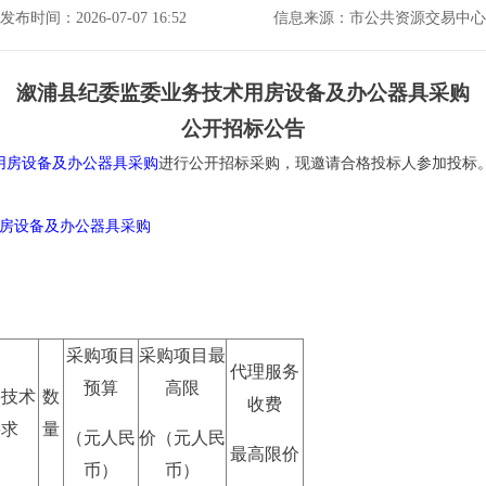
发布时间：2026-07-07 16:52
信息来源：市公共资源交易中心
溆浦县纪委监委业务技术用房设备及办公器具采购
公开招标公告
用房设备及办公器具采购
进行公开招标采购，现邀请合格投标人参加投标
房设备及办公器具采购
采购项目
采购项目最
代理服务
预算
高限
要技术
数
收费
要求
量
（元人民
价（元人民
最高限价
币）
币）