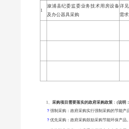
溆浦县纪委监委业务技术用房设备
详
1
及办公器具采购
需求
1、
采购项目需要落实的政府采购政策
：
(说明
？
强制采购：政府采购实行强制采购的节能产
？
优先采购：政府采购鼓励采购节能环保产品