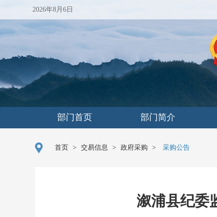
2026年8月6日
部门首页
部门简介
首页
>
交易信息
>
政府采购
>
采购公告
溆浦县纪委