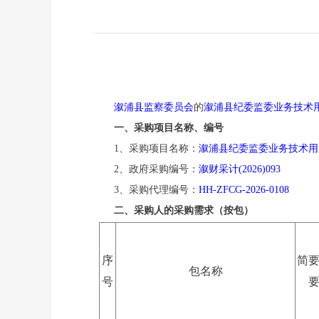
溆浦县监察委员会
的
溆浦县纪委监委业务技术
一、采购项目名称、编号
1、采购项目名称：
溆浦县纪委监委业务技术用
2、政府采购编号：
溆财采计
(2026)093
3、采购代理编号：
HH-ZFCG-2026-0108
二、采购人的采购需求（按包）
序
简
包名称
号