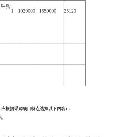
见采购
1
1920000
1550000
25120
：应根据采购项目特点选择以下内容)：
品。
。