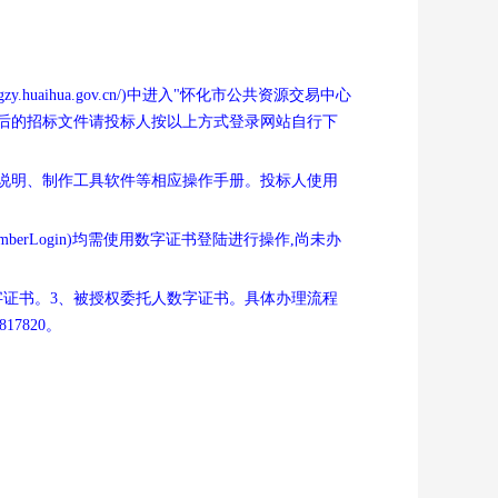
aihua.gov.cn/)中进入"怀化市公共资源交易中心
澄清后的招标文件请投标人按以上方式登录网站自行下
以及操作流程说明、制作工具软件等相应操作手册。投标人使用
zfcg/memberLogin)均需使用数字证书登陆进行操作,尚未办
数字证书。3、被授权委托人数字证书。具体办理流程
17820。