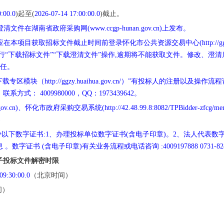
:00.0
)起至(
2026-07-14 17:00:00.0
)截止。
件在湖南省政府采购网(www.ccgp-hunan.gov.cn)上发布。
目获取招标文件截止时间前登录怀化市公共资源交易中心(http://ggzy.hu
进行“下载招标文件”“下载澄清文件”操作,逾期将不能获取文件。修改、
部责任。
区模块（http://ggzy.huaihua.gov.cn/）”有投标人的注册
： 4009980000，QQ：1973439642。
v.cn)、怀化市政府采购交易系统(http://42.48.99.8:8082/TPBidder-
理。)
少以下数字证书:1、办理投标单位数字证书(含电子印章)。2、法人代表
书 (含电子印章)有关业务流程或电话咨询 :4009197888 0731-828
子投标文件解密时限
09:30:00.0
（北京时间）
间）