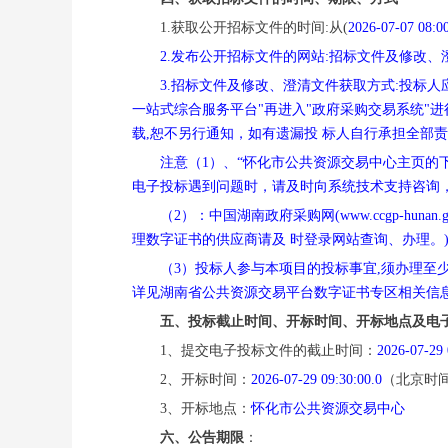
1.获取公开招标文件的时间:从(
2026-07-07 08:00
2.发布公开招标文件的网站:招标文件及修改、澄清文
3.招标文件及修改、澄清文件获取方式:投标人应在本项
一站式综合服务平台"再进入"政府采购交易系统"
载,恕不另行通知，如有遗漏投 标人自行承担全
注意（
1）、“怀化市公共资源交易中心主页的下载专
电子投标遇到问题时，请及时向系统技术支持咨询，联系方式
（
2）：中国湖南政府采购网(www.ccgp-hunan.go
理数字证书的供应商请及 时登录网站查询、办
（
3）投标人参与本项目的投标事宜,须办理至
详见湖南省公共资源交易平台数字证书专区相关信息 。数字证
五、投标截止时间、开标时间、开标地点及电
1、提交电子投标文件的截止时间：
2026-07-29 
2、开标时间：
2026-07-29 09:30:00.0
（北京时
3、开标地点：
怀化市公共资源交易中心
六、公告期限
：