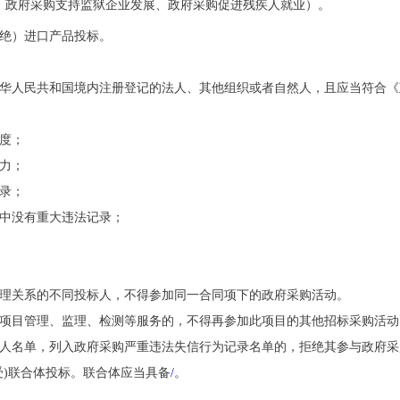
、政府采购支持监狱企业发展、政府采购促进残疾人就业）。
绝）进口产品投标。
中华人民共和国境内注册登记的法人、其他组织或者自然人，且应当符合
度；
力；
录；
动中没有重大违法记录；
管理关系的不同投标人，不得参加同一合同项下的政府采购活动。
者项目管理、监理、检测等服务的，不得再参加此项目的其他招标采购活动
事人名单，列入政府采购严重违法失信行为记录名单的，拒绝其参与政府采
受)联合体投标。联合体应当具备
/
。