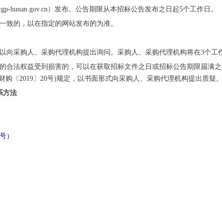
p-hunan.gov.cn）发布。公告期限从本招标公告发布之日起5个工作日。
不一致的，以在指定的网站发布的为准。
可以向采购人、采购代理机构提出询问。采购人、采购代理机构将在3个工
己的合法权益受到损害的，可以在获取招标文件之日或招标公告期限届满之
购〔2019〕20号)规定，以书面形式向采购人、采购代理机构提出质疑
系方法
0号）