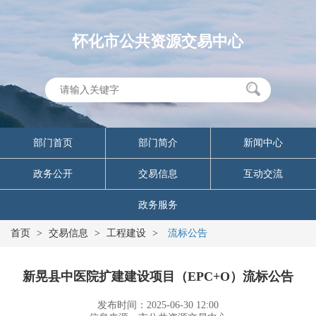
怀化市公共资源交易中心
部门首页
部门简介
新闻中心
政务公开
交易信息
互动交流
政务服务
首页
>
交易信息
>
工程建设
>
流标公告
新晃县中医院扩建建设项目（EPC+O）流标公告
发布时间：2025-06-30 12:00