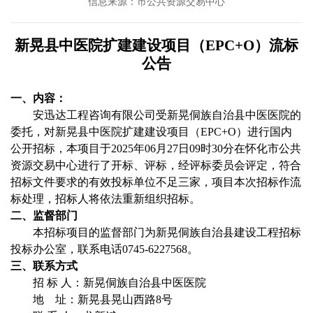
信息来源：市公共资源交易中心
新晃县中医院扩建建设项目（
EPC+O）
流标
公告
一、内容：
安迅达工程咨询有限公司
受
新晃侗族自治县中医医院
的
委托，对新晃县中医院扩建建设项目（
EPC+O）进行国内
公开招标，本项目于2025年06月27日09时30分在怀化市公共
资源交易中心进行了开标、评标，经评标委员会评定，符合
招标文件要求的有效投标单位不足三家，项目本次招标作流
标处理，招标人将依法重新组织招标。
二、监督部门
本招标项目的监督部门为
新晃侗族自治县建设工程招标
投标办公室
，联系电话
0745-6227568
。
三、联系方式
招
标
人：新晃侗族自治县中医医院
地
址：
新晃县晃山西路
8号