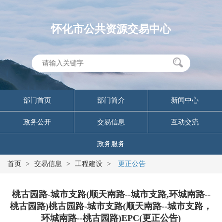
怀化市公共资源交易中心
部门首页
部门简介
新闻中心
政务公开
交易信息
互动交流
政务服务
首页
>
交易信息
>
工程建设
>
更正公告
桃古园路-城市支路(顺天南路--城市支路,环城南路--
桃古园路)桃古园路-城市支路(顺天南路--城市支路，
环城南路--桃古园路)EPC(更正公告)