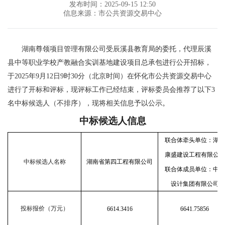
发布时间：2025-09-15 12:50
信息来源：市公共资源交易中心
湖南尊领项目管理有限公司受辰溪县教育局的委托，代理辰溪
县中等职业学校产教融合实训基地建设项目总承包进行公开招标，
于
2025年9月12日9时30分（北京时间）在怀化市公共资源交易中心
进行了开标和评标，现评标工作已经结束，评标委员会推荐了以下3
名中标候选人（不排序），现将相关信息予以公示
。
中标候选人信息
联合体牵头单位：湖南
康盛建设工程有限公司
中标候选人名称
湖南省第四工程有限公司
联合体成员单位：中述
设计集团有限公司
投标报价（万元）
6614.3416
6641.75856