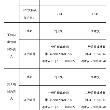
企业资信及
17.14
17.45
履约能力
姓名
刘卫民
李建交
工程总
承包项
一级注册建造师
二级注册建造师
目负责
证书编号
湘
1442006200700725
湘
243161647744
人
湘建安
B（2019）0006022
湘建安
B(2018)0054017
姓名
刘卫民
李建交
施工项
目负责
一级注册建造师
二级注册建造师
人
证书编号
湘
1442006200700725
湘
243161647744
湘建安
B（2019）0006022
湘建安
B(2018)0054017