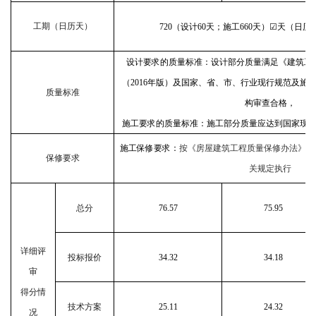
工期（日历天）
720（设计60天；施工660天）☑天（日
设计要求的质量标准：设计部分质量满足《建筑工
（
2016年版）及国家、省、市、行业现行规范及施
质量标准
构审查合格，
施工要求的质量标准：施工部分质量应达到国家现
施工保修要求：
按《房屋建筑工程质量保修办法》建
保修要求
关规定执行
总分
76.57
75.95
详细评
投标报价
34.32
34.18
审
得分情
技术方案
25.11
24.32
况