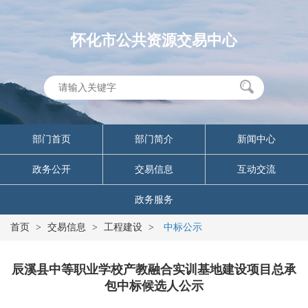
怀化市公共资源交易中心
部门首页
部门简介
新闻中心
政务公开
交易信息
互动交流
政务服务
首页
>
交易信息
>
工程建设
>
中标公示
辰溪县中等职业学校产教融合实训基地建设项目总承
包中标候选人公示