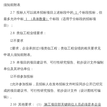
须知前附表
2.7 投标人可以就本招标项目上述标段中的
1
个
标段投标，但
最多允许中标
1
（具体数量）
个标段（适用于分标段的招标项
目）；
2.8 类似工程业绩要求：
☑
不要求
□
要求，
企业承担过
1项类似工程；类似工程业绩的相关要求见
申请人须知前附表。
2.9 本项目的项目建议书、可行性研究报告、初步设计文件编制
单位及其评估单位：
☑
不得参加投标
□
允许参加投标，且招标人在发布招标文件时应同步公开已经完
成的项目建议书、可行性研究报告、初步设计文件（设计图纸可编
辑）。
2.10 其他要求：
（
1
）
施工项目部关键岗位人员必须是本企业