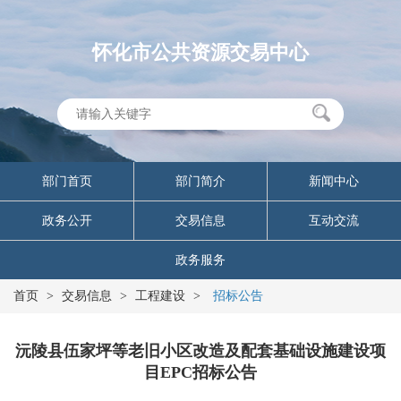
怀化市公共资源交易中心
部门首页
部门简介
新闻中心
政务公开
交易信息
互动交流
政务服务
首页
>
交易信息
>
工程建设
>
招标公告
沅陵县伍家坪等老旧小区改造及配套基础设施建设项
目EPC招标公告