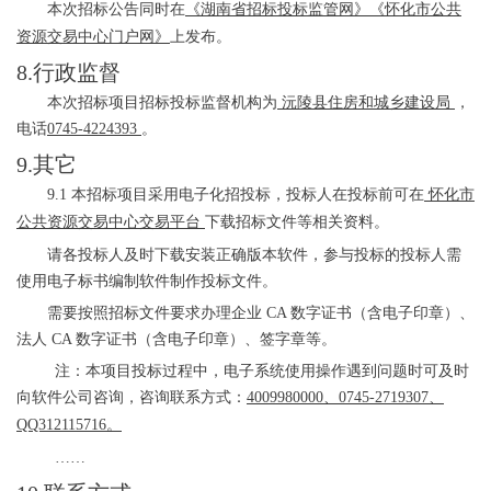
本次招标公告同时在
《湖南省招标投标监管网》《怀化市公共
资源交易中心门户网》
上发布。
8.行政监督
本次招标项目招标投标监督机构为
沅陵县住房和城乡建设局
，
电话
0745-4224393
。
9.其它
9.1 本招标项目采用电子化招投标，投标人在投标前可在
怀化市
公共资源交易中心交易平台
下载
招标文件等相关资料。
请各投标人及时下载安装正确版本软件，参与投标的投标人需
使用电子标书编制软件制作投标文件。
需要按照招标文件要求办理企业
CA 数字证书（含电子印章）、
法人 CA 数字证书（含电子印章）、签字章等。
注：本项目投标过程中，电子系统使用操作遇到问题时可及时
向软件公司咨询，咨询联系方式：
4009980000、0745-2719307
、
QQ312115716
。
……