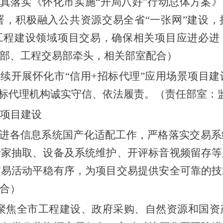
认真落实《怀化市实施“开局八好”行动总体方案》
署，积极融入公共资源交易全省
“一张网”建设
工程建设领域项目交易，确保相关项目应进必进
部
、工程交易部牵头，
相关部室配合
）
持续
开展
怀化市
“信用+招标代理”应用场景项目建
招标代理机构诚实守信、依法履责。
（责任部室：
项目建设
进各信息系统国产化适配工作，严格落实交易系
专家抽取、设备及系统维护、开评标音视频留存等
交易活动平稳有序，为项目交易提供安全可靠的技
合
）
聚焦全市工程建设、政府采购、自然资源和国资