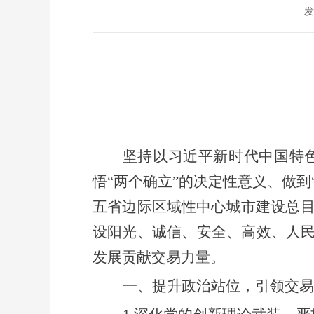
发
坚持
以习近平新时代中国特
悟
“
两个确立
”
的决定性意义、做到
五省边际区域性中心城市建设总
设
阳光、诚信、安全、高效
、人
发展贡献交易力量。
一、
提升政治站位，引领交易