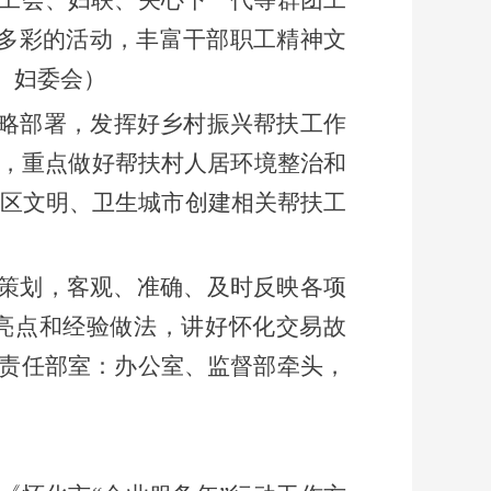
富多彩的活动，丰富干部职工精神文
、妇委会
）
略部署，发挥好乡村振兴
帮扶
工作
，重点做好帮扶村人居环境整治和
区文明、卫生城市创建相关帮扶工
策划，客观、准确、及时反映各项
亮点和经验做法，讲好怀化交易故
责任部室：办公室、
监督部
牵头，