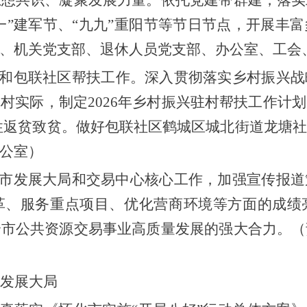
八一”建军节、“九九”重阳节等节日节点，开展丰
、机关党支部、退休人员党支部、
办公室、工会
和包联社区帮扶工作
。深入贯彻落实乡村振兴战
潭村
实际
，制定
202
6
年乡村振兴
驻村
帮扶工作计划
性返贫致贫。
做好包联社区鹤城区城北街道龙塘社
公室）
市发展大局和交易中心核心工作，加强宣传报道
革、服务重点项目、优化营商环境等方面的成绩
全市公共资源交易事业高质量发展的强大合力。（
发展大局