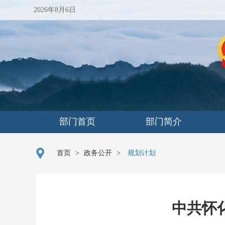
2026年8月6日
部门首页
部门简介
首页
>
政务公开
>
规划计划
中共怀