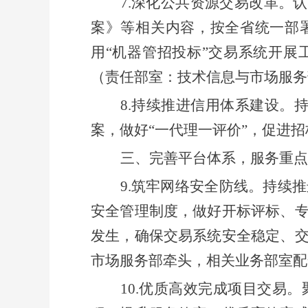
7.深化公共资源交易改革。
案》等
相关内容，按全省统一部
用“机器管招投标”交易系统开展
（
责任部室：
技术信息与市场服务
8.持续推进信用体系建设。
案，
做好
“一代理一评价”，促进
三、
完善平台体系，服务重点
9.筑牢网络安全防线
。持续推
安全管理制度，做好开标评标、
发生，确保交易系统安全稳定、
市场服务部
牵头，
相关业务部室配
10.优质高效
完成项目交易。