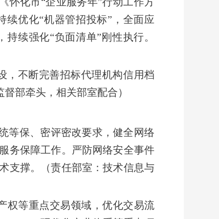
《怀化市
“企业服务年”行动工作方
，持续优化“机器管招投标”，全面应
，持续强化“负面清单”刚性执行。
设，
不断完善招标代理机构信用档
监督部牵头，
相关部室
配合
）
统等保、密评密改要求，健全网络
服务保障工作。严防网络安全事件
术支撑。
（
责任部室：
技术信息与
产权等重点交易领域，优化交易流