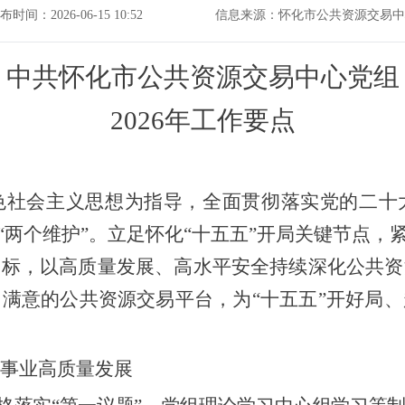
布时间：2026-06-15 10:52
信息来源：怀化市公共资源交易中
中共怀化市公共资源交易中心党组
202
6
年工作要点
色社会主义思想为指导，
全面
贯彻
落实
党的
二十
“
两个维护
”。立足怀化“十五五”开局关键节点，
目标，
以高质量
发展、高水平安全
持续
深化公共资
民满意
的公共资源交易平台
，
为
“十五五”开好局
事业高质量发展