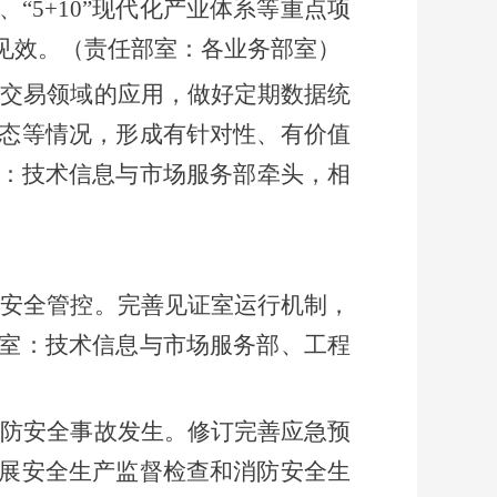
、
“5+10”现代化产业体系等重点项
见效。（责任部室：各业务部室）
在交易领域的应用，做好定期数据统
态等情况，形成有针对性、有价值
：
技术信息与市场服务部
牵头，相
场安全管控。
完善见证室运行机制，
室：
技术信息与市场服务部
、
工程
严防安全事故发生。修订完善应急预
展安全生产监督检查
和消防安全生