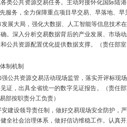
成各类公共资源交易任务。主动对接怀化国际陆港
先服务，全力保障重点项目早交易、早落地、早
全市发展大局，强化大数据、人工智能等信息技术
准确。深入分析交易数据背后的产业发展、市场动
策和公共资源配置优化提供数据支撑。
（
责任部室
体制机制
加强公共资源交易活动现场监管
，
落实开评标现
字见证，出具全省统一的数字见证报告。
（责任部
易部按职责分工负责）
平安建设领导责任制，
做好交易现场安全防护，
。
健全社会治理体系，
做好信访维稳工作。
认真开