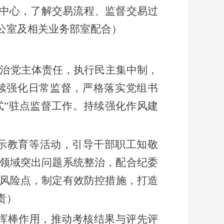
中心，了解交易流程、监督交易过
公室及相关业务部室
配合）
严治党主体责任，
执行民主集中制，
续强化日常监督，严格
落实党组书
式”驻点监督工作。持续强化作风建
警示教育等活动，引导干部职工知敬
领域突出问题系统整治，
配合纪委
风险点，制定有效防控措施，打造
责
）
挥棒作用，推动考核结果与评先评