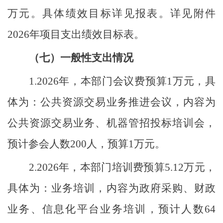
万元。具体绩效目标详见报表。详见附件
2026年项目支出绩效目标表。
（七）一般性支出情况
1
.
2026
年，本部门会议费预算
1
万元，具
体为：
公共资源交易业务推进
会议，内容为
公共资源交易业务、机器管招投标培训会，
预计参会人数
200
人，预算
1
万元。
2
.
2026
年，本部门培训费预算
5.12
万元，
具体为：业务培训，内容为
政府采购、财政
业务、信息化平台业务培训，
预计人数
64