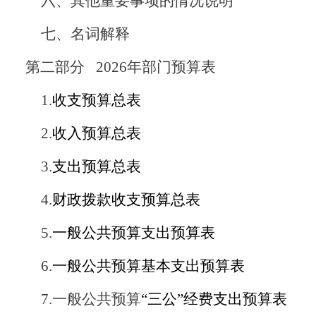
六、其他重要事项的情况说明
七、
名词解释
第二部分
2026
年部门预算表
1.
收支
预算
总表
2.
收入
预算总
表
3.
支出
预算总
表
4.
财政拨款收支
预算
总表
5.
一般公共预算支出
预算
表
6.
一般公共预算基本支出
预算
表
7.
一般公共预算
“
三公
”
经费支出
预算
表